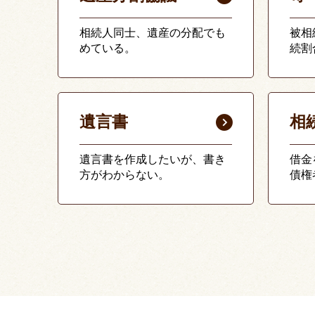
相続人同士、遺産の分配でも
被相
めている。
続割
遺言書
相
遺言書を作成したいが、書き
借金
方がわからない。
債権