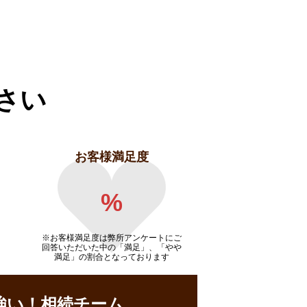
さい
お客様満足度
%
※お客様満足度は弊所アンケートにご
回答いただいた中の「満足」、「やや
満足」の割合となっております
強い！相続チーム