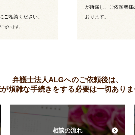
が所属し、ご依頼者様
にご相談ください。
おります。
がございます。
弁護士法人ALGへのご依頼後は、
様が煩雑な手続きをする必要は
一切ありま
相談の流れ