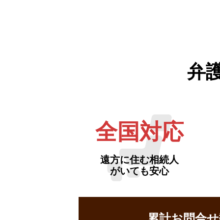
弁
全国対応
遠方に住む相続人
がいても安心
累計お問合