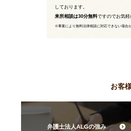
しております。
来所相談は30分無料
ですのでお気軽
※事案により無料法律相談に対応できない場合
お客
弁護士法人ALGの強み