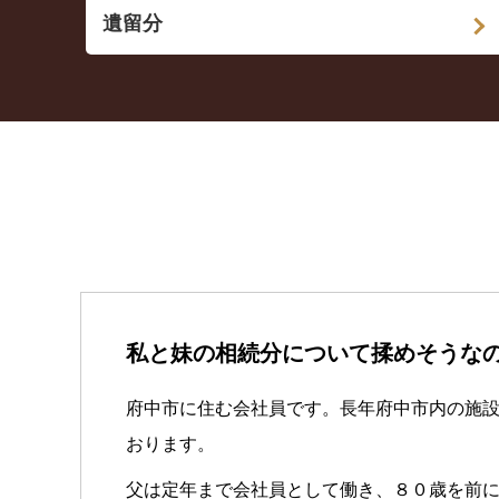
遺留分
私と妹の相続分について揉めそうな
府中市に住む会社員です。長年府中市内の施
おります。
父は定年まで会社員として働き、８０歳を前