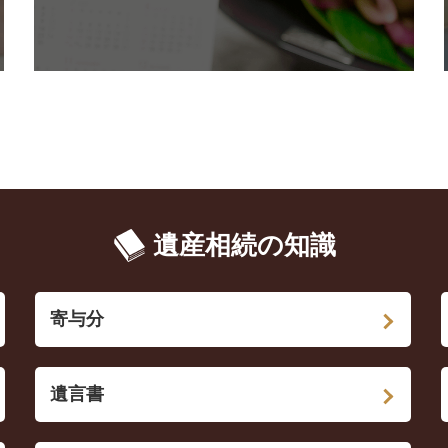
遺産相続の知識
寄与分
遺言書