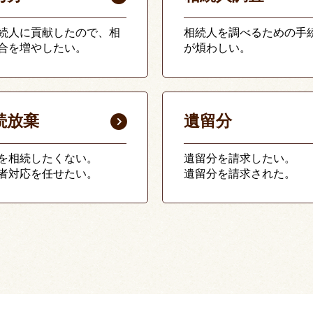
続人に貢献したので、相
相続人を調べるための手
合を増やしたい。
が煩わしい。
続放棄
遺留分
を相続したくない。
遺留分を請求したい。
者対応を任せたい。
遺留分を請求された。