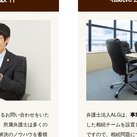
するお問い合わせをいた
弁護士法人ALGは、
事
。所属弁護士は多くの
した相続チームを設置
解決のノウハウを蓄積
ですので、相続問題に