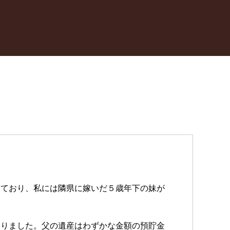
しており、私には隣県に嫁いだ５歳年下の妹が
おりました。父の遺産はわずかな金額の預貯金