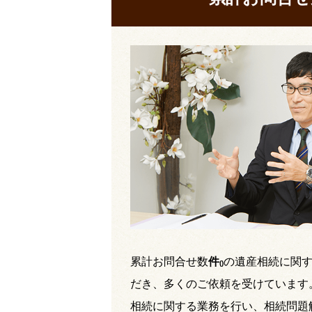
累計お問合せ数
件
の遺産相続に関
(
)
だき、多くのご依頼を受けています
相続に関する業務を行い、相続問題