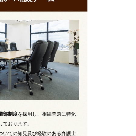
業部制度
を採用し、相続問題に特化
しております。
ついての知見及び経験のある弁護士