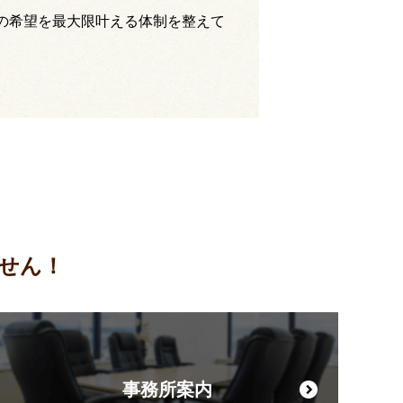
の希望を最大限叶える体制を整えて
せん！
事務所案内