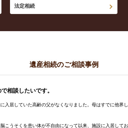
法定相続
遺産相続のご相談事例
ので相談したいです。
設に入居していた高齢の父がなくなりました。母はすでに他界
に脳こうそくを患い体が不自由になって以来、施設に入居して