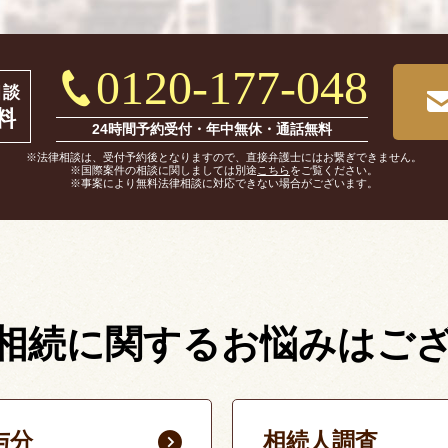
0120-177-048
相談
料
24時間予約受付・年中無休・通話無料
※法律相談は、受付予約後となりますので、直接弁護士にはお繋ぎできません。
※国際案件の相談に関しましては別途
こちら
をご覧ください。
※事案により無料法律相談に対応できない場合がございます。
相続に関する
お悩みはご
与分
相続人調査