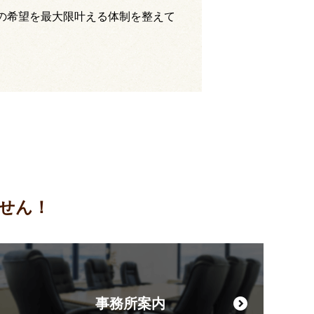
の希望を最大限叶える体制を整えて
せん！
事務所案内