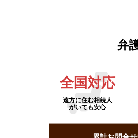
弁
全国対応
遠方に住む相続人
がいても安心
累計お問合