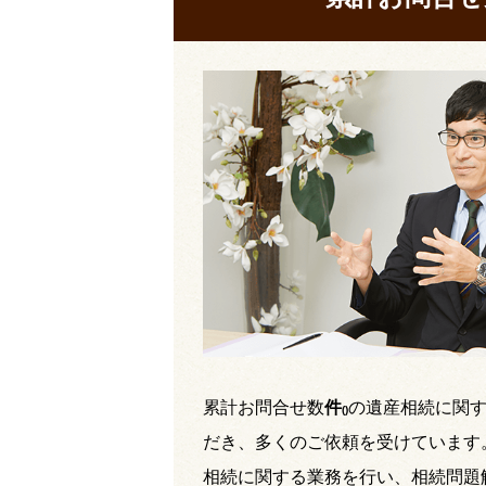
累計お問合せ数
件
の遺産相続に関
(
)
だき、多くのご依頼を受けています
相続に関する業務を行い、相続問題