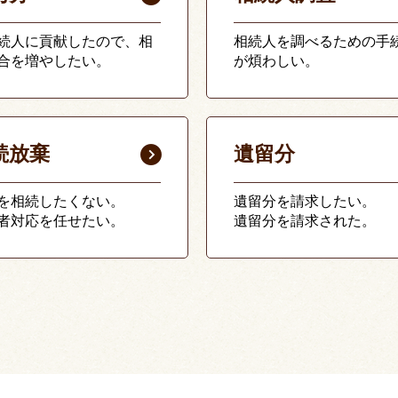
続人に貢献したので、相
相続人を調べるための手
合を増やしたい。
が煩わしい。
続放棄
遺留分
を相続したくない。
遺留分を請求したい。
者対応を任せたい。
遺留分を請求された。