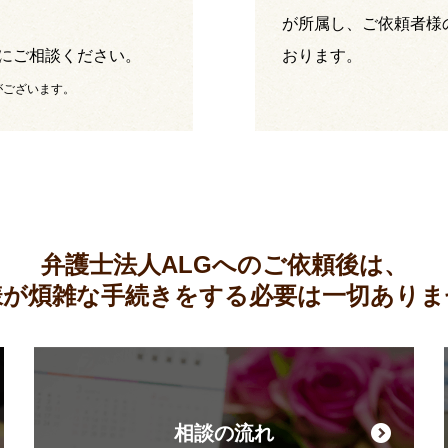
が所属し、ご依頼者様
にご相談ください。
おります。
がございます。
弁護士法人ALGへのご依頼後は、
様が煩雑な手続きをする必要は
一切ありま
相談の流れ