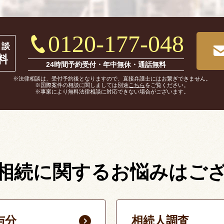
0120-177-048
相談
料
24時間予約受付・年中無休・通話無料
※法律相談は、受付予約後となりますので、直接弁護士にはお繋ぎできません。
※国際案件の相談に関しましては別途
こちら
をご覧ください。
※事案により無料法律相談に対応できない場合がございます。
相続に関する
お悩みはご
与分
相続人調査