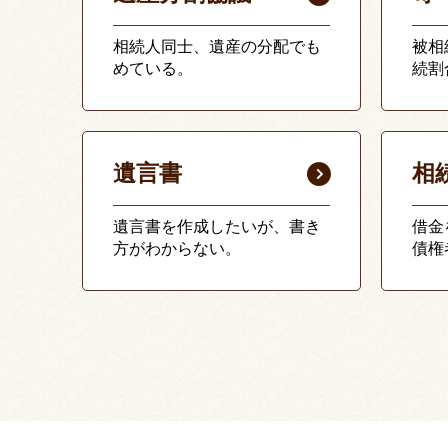
相続人同士、遺産の分配でも
被相
めている。
続割
遺言書
相
遺言書を作成したいが、書き
借金
方がわからない。
債権