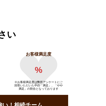
さい
お客様満足度
%
※お客様満足度は弊所アンケートにご
回答いただいた中の「満足」、「やや
満足」の割合となっております
強い！相続チーム