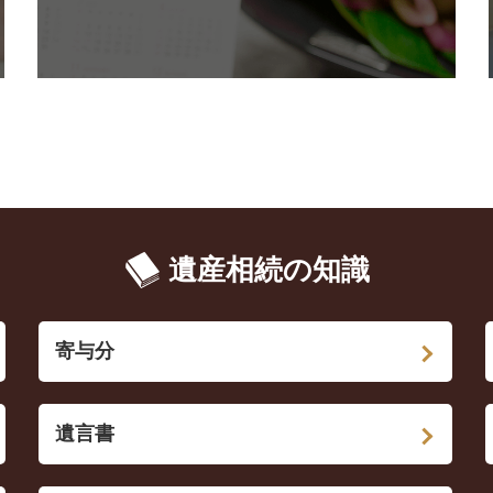
遺産相続の知識
寄与分
遺言書