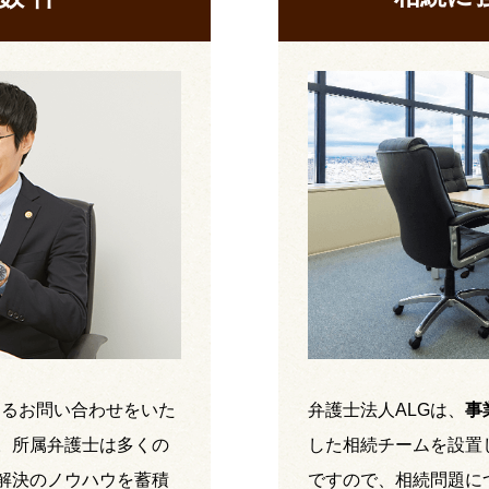
するお問い合わせをいた
弁護士法人ALGは、
事
。所属弁護士は多くの
した相続チームを設置
解決のノウハウを蓄積
ですので、相続問題に