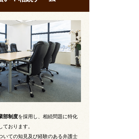
業部制度
を採用し、相続問題に特化
しております。
ついての知見及び経験のある弁護士