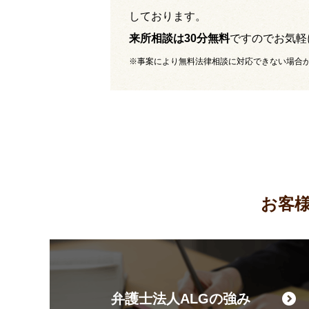
しております。
来所相談は30分無料
ですのでお気軽
※事案により無料法律相談に対応できない場合
お客
弁護士法人ALGの強み