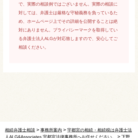
で、実際の相談例ではございません。実際の相談に
対しては、弁護士は厳格な守秘義務を負っているた
め、ホームページ上でその詳細を公開することは絶
対にありません。プライバシーマークを取得してい
る弁護士法人ALGが対応致しますので、安心してご
相談ください。
>
>
相続弁護士相談
事務所案内
宇都宮の相続・相続税は弁護士法
>
人ALG&Associates 宇都宮法律事務所へお任せください。
下野