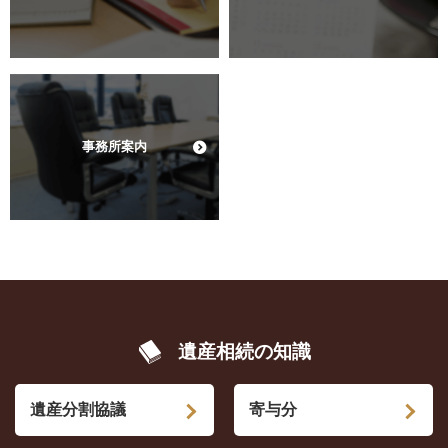
事務所案内
遺産相続の知識
遺産分割協議
寄与分