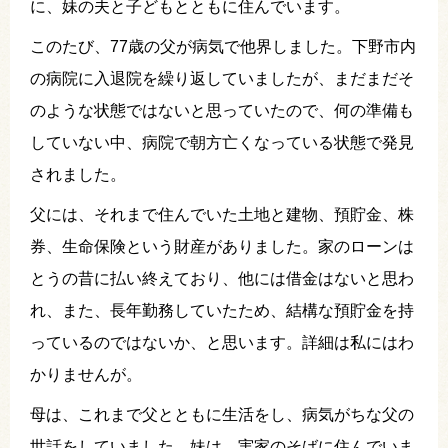
に、妹の夫と子どもとともに住んでいます。
このたび、77歳の父が病気で他界しました。下野市内
の病院に入退院を繰り返していましたが、まだまだそ
のような状態ではないと思っていたので、何の準備も
していない中、病院で朝方亡くなっている状態で発見
されました。
父には、それまで住んでいた土地と建物、預貯金、株
券、生命保険という財産がありました。家のローンは
とうの昔に払い終えており、他には借金はないと思わ
れ、また、長年勤務していたため、結構な預貯金を持
っているのではないか、と思います。詳細は私にはわ
かりませんが。
母は、これまで父とともに生活をし、病気がちな父の
世話をしていました。妹は、実家のそばに住んでいま