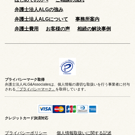
弁護士法人ALGの強み
弁護士法人ALGについて
事務所案内
弁護士費用
お客様の声
相続の解決事例
プライバシーマーク取得
弁護士法人ALG&Associatesは、個人情報の適切な取扱いを行う事業者に付与
される
「プライバシーマーク」
を取得しています。
クレジットカード
決済対応
プライバシーポリシー
個人情報取扱いに関する記述