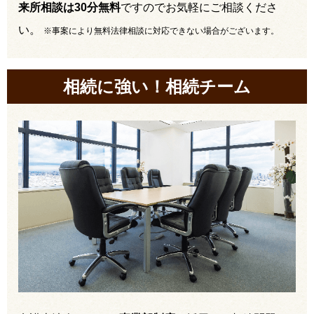
来所相談は30分無料
ですのでお気軽にご相談くださ
い。
※事案により無料法律相談に対応できない場合がございます。
相続に強い！相続チーム