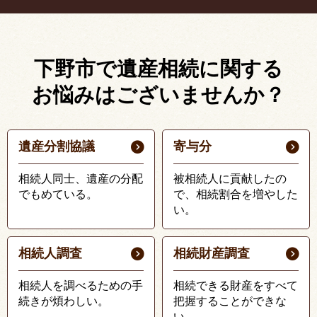
下野市で遺産相続に関する
お悩みはございませんか？
遺産分割協議
寄与分
相続人同士、遺産の分配
被相続人に貢献したの
でもめている。
で、相続割合を増やした
い。
相続人調査
相続財産調査
相続人を調べるための手
相続できる財産をすべて
続きが煩わしい。
把握することができな
い。