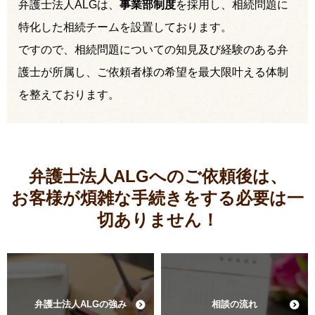
弁護士法人ALGは、
事業部制度
を採用し、相続問題に
特化した相続チームを設置しております。
ですので、相続問題についての知見及び経験のある弁
護士が所属し、ご依頼者様の希望を最大限叶える体制
を整えております。
弁護士法人ALGへのご依頼後は、
お客様が煩雑な手続きをする必要は
一
切ありません！
弁護士法人ALGの強み
相談の流れ