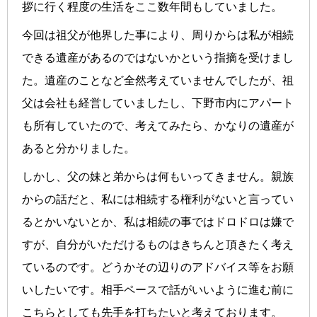
拶に行く程度の生活をここ数年間もしていました。
今回は祖父が他界した事により、周りからは私が相続
できる遺産があるのではないかという指摘を受けまし
た。遺産のことなど全然考えていませんでしたが、祖
父は会社も経営していましたし、下野市内にアパート
も所有していたので、考えてみたら、かなりの遺産が
あると分かりました。
しかし、父の妹と弟からは何もいってきません。親族
からの話だと、私には相続する権利がないと言ってい
るとかいないとか、私は相続の事ではドロドロは嫌で
すが、自分がいただけるものはきちんと頂きたく考え
ているのです。どうかその辺りのアドバイス等をお願
いしたいです。相手ペースで話がいいように進む前に
こちらとしても先手を打ちたいと考えております。