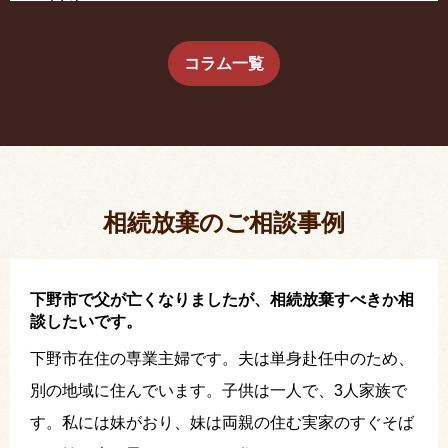
い？
生前に相続放棄すると約束した念書は有効か？
コラム一覧
疎遠だった叔父さんが父の相続人？！
相続放棄した結果、思い出の詰まったこの家から追
い出されました。
相続放棄のご相談事例
下野市で父が亡くなりましたが、相続放棄すべきか相
談したいです。
下野市在住の専業主婦です。夫は単身赴任中のため、
別の地域に住んでいます。子供は一人で、3人家族で
す。私には妹がおり、妹は両親の住む実家のすぐそば