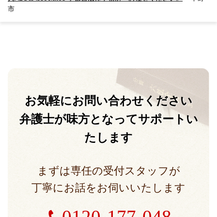
市
お気軽に
お問い合わせください
弁護士が味方となって
サポートい
たします
まずは専任の受付スタッフが
丁寧にお話をお伺いいたします
0120-177-048