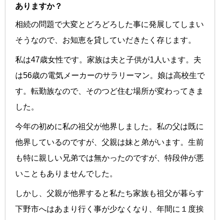
ありますか？
相続の問題で大変とどろどろした事に発展してしまい
そうなので、お知恵を貸していだきたく存じます。
私は47歳女性です。家族は夫と子供が1人います。夫
は56歳の電気メーカーのサラリーマン。娘は高校生で
す。転勤族なので、そのつど住む場所が変わってきま
した。
今年の初めに私の祖父が他界しました。私の父は既に
他界しているのですが、父親は妹と弟がいます。生前
も特に親しい兄弟では無かったのですが、特段仲が悪
いこともありませんでした。
しかし、父親が他界すると私たち家族も祖父が暮らす
下野市へはあまり行く事が少なくなり、年間に１度挨