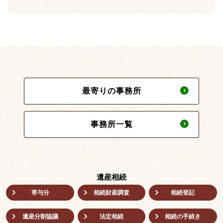
最寄りの事務所
事務所一覧
遺産相続
寄与分
相続財産調査
相続登記
遺産分割協議
法定相続
相続の⼿続き