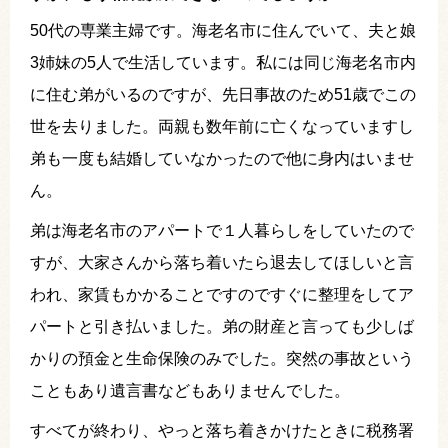
50代の専業主婦です。海老名市に住んでいて、夫と娘
3姉妹の5人で生活しています。私には同じ海老名市内
に住む弟がいるのですが、先日事故のため51歳でこの
世を去りました。両親も数年前に亡くなっていますし
弟も一度も結婚していなかったので他に身内はいませ
ん。
弟は海老名市のアパートで１人暮らしをしていたので
すが、大家さんから落ち着いたら退去してほしいと言
われ、家賃もかかることですのですぐに整理をしてア
パートと引き払いました。弟の財産と言っても少しば
かりの預金と生命保険のみでした。突然の事故という
こともあり遺言書などもありませんでした。
すべてが終わり、やっと落ち着きかけたときに税務署