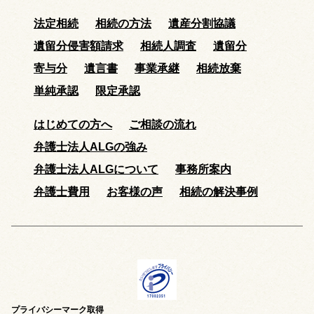
法定相続
相続の方法
遺産分割協議
遺留分侵害額請求
相続人調査
遺留分
寄与分
遺言書
事業承継
相続放棄
単純承認
限定承認
はじめての方へ
ご相談の流れ
弁護士法人ALGの強み
弁護士法人ALGについて
事務所案内
弁護士費用
お客様の声
相続の解決事例
プライバシーマーク取得