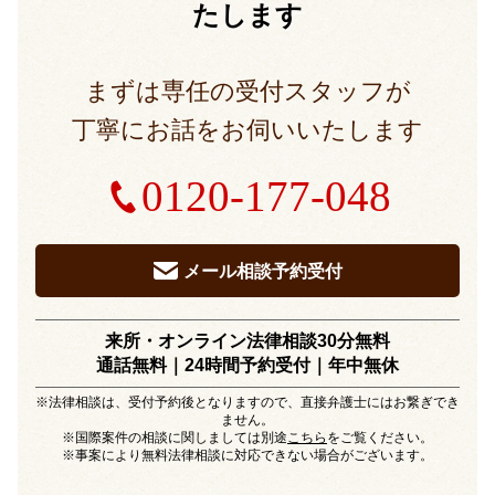
たします
まずは専任の受付スタッフが
丁寧にお話をお伺いいたします
0120-177-048
メール相談予約受付
来所・オンライン法律相談30分無料
通話無料｜24時間予約受付｜
年中無休
※法律相談は、受付予約後となりますので、直接弁護士にはお繋ぎでき
ません。
※国際案件の相談に関しましては別途
こちら
をご覧ください。
※事案により無料法律相談に対応できない場合がございます。