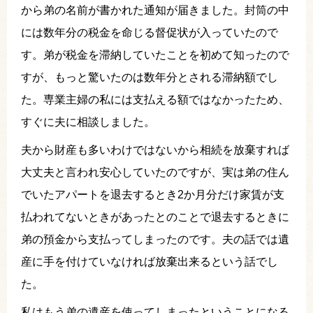
から弟の名前が書かれた通知が届きました。封筒の中
には数年分の税金を命じる督促状が入っていたので
す。弟が税金を滞納していたことを初めて知ったので
すが、もっと驚いたのは数年分とされる滞納額でし
た。専業主婦の私には支払える額ではなかったため、
すぐに夫に相談しました。
夫から財産も多いわけではないから相続を放棄すれば
大丈夫と言われ安心していたのですが、実は弟の住ん
でいたアパートを退去するとき2か月分だけ家賃が支
払われてないときがあったとのことで退去するときに
弟の預金から支払ってしまったのです。夫の話では遺
産に手を付けていなければ放棄出来るという話でし
た。
私はもう弟の遺産を使ってしまったということになる