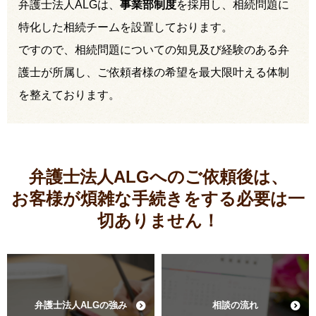
弁護士法人ALGは、
事業部制度
を採用し、相続問題に
特化した相続チームを設置しております。
ですので、相続問題についての知見及び経験のある弁
護士が所属し、ご依頼者様の希望を最大限叶える体制
を整えております。
弁護士法人ALGへのご依頼後は、
お客様が煩雑な手続きをする必要は
一
切ありません！
弁護士法人ALGの強み
相談の流れ