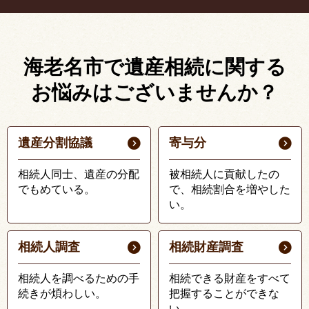
海老名市で遺産相続に関する
お悩みはございませんか？
遺産分割協議
寄与分
相続人同士、遺産の分配
被相続人に貢献したの
でもめている。
で、相続割合を増やした
い。
相続人調査
相続財産調査
相続人を調べるための手
相続できる財産をすべて
続きが煩わしい。
把握することができな
い。