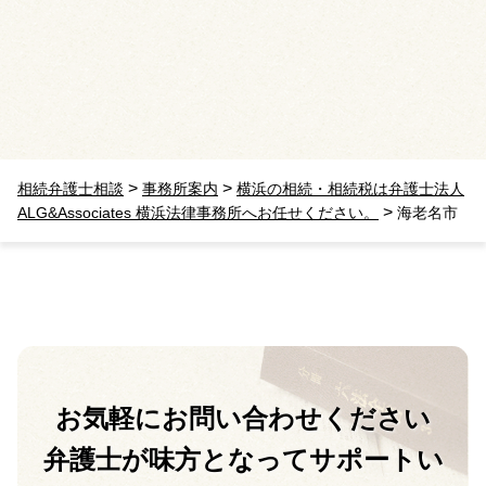
>
>
相続弁護士相談
事務所案内
横浜の相続・相続税は弁護士法人
>
ALG&Associates 横浜法律事務所へお任せください。
海老名市
お気軽に
お問い合わせください
弁護士が味方となって
サポートい