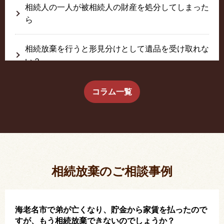
相続人の一人が被相続人の財産を処分してしまった
ら
相続放棄を行うと形見分けとして遺品を受け取れな
い？
生前に相続放棄すると約束した念書は有効か？
コラム一覧
疎遠だった叔父さんが父の相続人？！
相続放棄した結果、思い出の詰まったこの家から追
い出されました。
相続放棄のご相談事例
海老名市で弟が亡くなり、貯金から家賃を払ったので
すが、もう相続放棄できないのでしょうか？