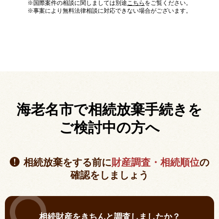
※国際案件の相談に関しましては別途
こちら
をご覧ください。
※事案により無料法律相談に対応できない場合がございます。
海老名市で相続放棄手続きを
ご検討中の方へ
相続放棄をする前に
財産調査・相続順位
の
確認をしましょう
相続財産をきちんと調査しましたか？