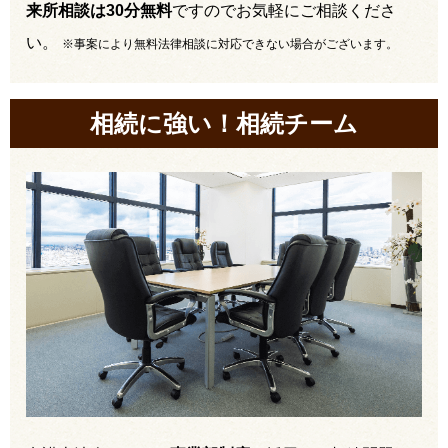
来所相談は30分無料
ですのでお気軽にご相談くださ
い。
※事案により無料法律相談に対応できない場合がございます。
相続に強い！相続チーム