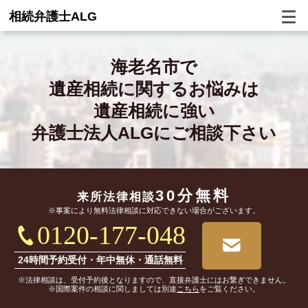
相続弁護士ALG
海老名市で
遺産相続に関するお悩みは
遺産相続に強い
弁護士法人ALGにご相談下さい
30分無料
来所法律相談
※事案により無料法律相談に対応できない場合がございます。
0120-177-048
24時間予約受付・年中無休・通話無料
※法律相談は、受付予約後となりますので、直接弁護士にはお繋ぎできません。
※国際案件の相談に関しましては別途
こちら
をご覧ください。