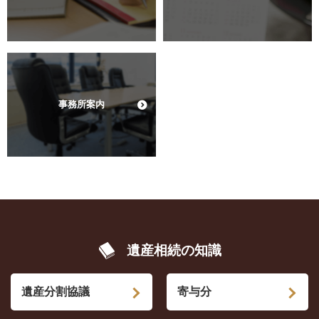
事務所案内
遺産相続の知識
遺産分割協議
寄与分