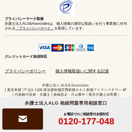
プライバシーマーク取得
弁護士法人ALG&Associatesは、個人情報の適切な取扱いを行う事業者に付与
される
「プライバシーマーク」
を取得しています。
クレジットカード
決済対応
プライバシーポリシー
個人情報取扱いに関する記述
弁護士法人ALG 相続問題専用相談窓口
Copyright © 2019-2026 相続問題のご相談なら
弁護士法人ALG&Associates
All Rights Reserved.
お電話でのご相談受付
全国対応
0120-177-048