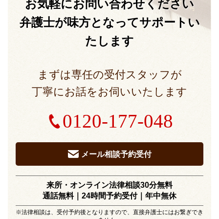
お気軽に
お問い合わせください
弁護士が味方となって
サポートい
たします
まずは専任の受付スタッフが
丁寧にお話をお伺いいたします
0120-177-048
メール相談予約受付
来所・オンライン法律相談30分無料
通話無料｜24時間予約受付｜
年中無休
※法律相談は、受付予約後となりますので、直接弁護士にはお繋ぎでき