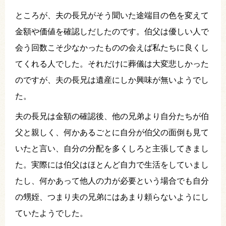
ところが、夫の長兄がそう聞いた途端目の色を変えて
金額や価値を確認しだしたのです。伯父は優しい人で
会う回数こそ少なかったものの会えば私たちに良くし
てくれる人でした。それだけに葬儀は大変悲しかった
のですが、夫の長兄は遺産にしか興味が無いようでし
た。
夫の長兄は金額の確認後、他の兄弟より自分たちが伯
父と親しく、何かあるごとに自分が伯父の面倒も見て
いたと言い、自分の分配を多くしろと主張してきまし
た。実際には伯父はほとんど自力で生活をしていまし
たし、何かあって他人の力が必要という場合でも自分
の甥姪、つまり夫の兄弟にはあまり頼らないようにし
ていたようでした。