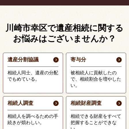
川崎市幸区で遺産相続に関する
お悩みはございませんか？
遺産分割協議
寄与分
相続人同士、遺産の分配
被相続人に貢献したの
でもめている。
で、相続割合を増やした
い。
相続人調査
相続財産調査
相続人を調べるための手
相続できる財産をすべて
続きが煩わしい。
把握することができな
い。