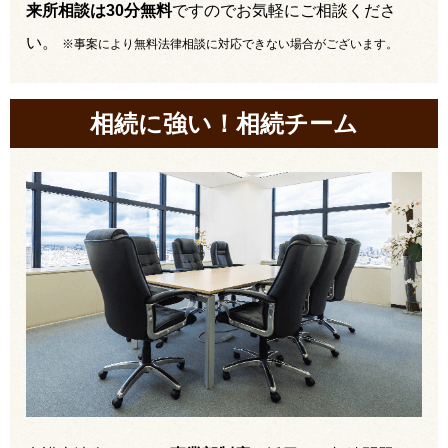
来所相談は30分無料
ですのでお気軽にご相談くださ
い。
※事案により無料法律相談に対応できない場合がございます。
相続に強い！相続チーム