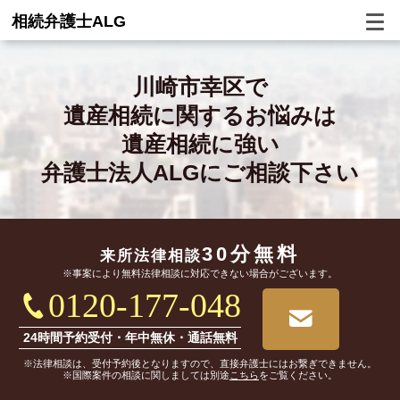
相続弁護士ALG
川崎市幸区で
遺産相続に関するお悩みは
遺産相続に強い
弁護士法人ALGにご相談下さい
30分無料
来所法律相談
※事案により無料法律相談に対応できない場合がございます。
0120-177-048
24時間予約受付・年中無休・通話無料
※法律相談は、受付予約後となりますので、直接弁護士にはお繋ぎできません。
※国際案件の相談に関しましては別途
こちら
をご覧ください。