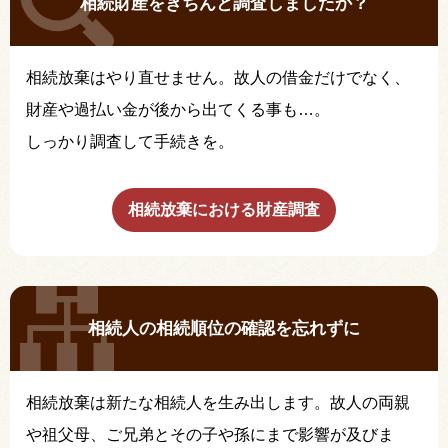
相続財産をきちんと調査しましたか？
相続放棄はやり直せません。故人の借金だけでなく、
財産や過払い金が後から出てくる事も…。
しっかり調査して手続きを。
相続放棄における財産調査
相続人の相続順位の確認を忘れずに
相続放棄は新たな相続人を生み出します。故人の両親
や祖父母、ご兄弟とその子や孫にまで影響が及びま