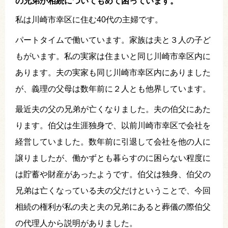
の兄弟が相続についてもめて困っています。
私は川崎市幸区に住む40代の主婦です。
パートタイムで働いています。家族は夫と３人の子ど
もがいます。私の実家は住まいと同じ川崎市幸区内に
あります。夫の実家も同じ川崎市幸区内にありました
が、義理の父母は数年前に２人とも他界しています。
最近夫の父の兄弟が亡くなりました。夫の伯父にあた
ります。伯父は生涯独身で、以前川崎市幸区で会社を
経営していました。数年前に引退して会社を他の人に
譲りましたが、働かずとも暮らすのに困らない程度に
は貯蓄や財産があったようです。伯父は独身、伯父の
兄弟は亡くなっている夫の父だけということで、今回
相続の権利が私の夫と夫の兄弟にあると葬儀の際伯父
の代理人から説明がありました。