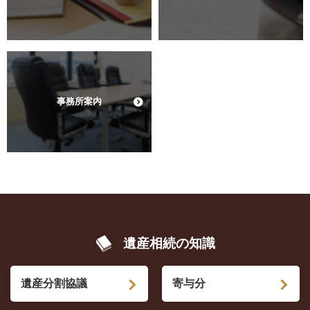
事務所案内
遺産相続の知識
遺産分割協議
寄与分