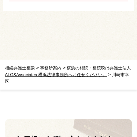
>
>
相続弁護士相談
事務所案内
横浜の相続・相続税は弁護士法人
>
ALG&Associates 横浜法律事務所へお任せください。
川崎市幸
区