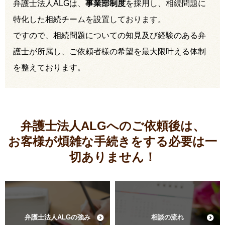
弁護士法人ALGは、
事業部制度
を採用し、相続問題に
特化した相続チームを設置しております。
ですので、相続問題についての知見及び経験のある弁
護士が所属し、ご依頼者様の希望を最大限叶える体制
を整えております。
弁護士法人ALGへのご依頼後は、
お客様が煩雑な手続きをする必要は
一
切ありません！
弁護士法人ALGの強み
相談の流れ