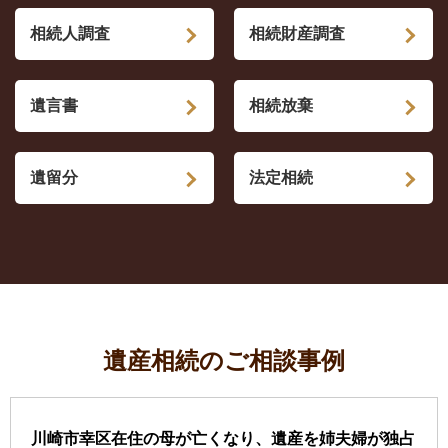
相続人調査
相続財産調査
遺言書
相続放棄
遺留分
法定相続
遺産相続のご相談事例
川崎市幸区在住の母が亡くなり、遺産を姉夫婦が独占