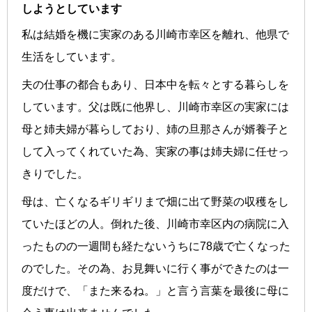
しようとしています
私は結婚を機に実家のある川崎市幸区を離れ、他県で
生活をしています。
夫の仕事の都合もあり、日本中を転々とする暮らしを
しています。父は既に他界し、川崎市幸区の実家には
母と姉夫婦が暮らしており、姉の旦那さんが婿養子と
して入ってくれていた為、実家の事は姉夫婦に任せっ
きりでした。
母は、亡くなるギリギリまで畑に出て野菜の収穫をし
ていたほどの人。倒れた後、川崎市幸区内の病院に入
ったものの一週間も経たないうちに78歳で亡くなった
のでした。その為、お見舞いに行く事ができたのは一
度だけで、「また来るね。」と言う言葉を最後に母に