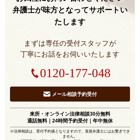
弁護士が味方となって
サポートい
たします
まずは専任の受付スタッフが
丁寧にお話をお伺いいたします
0120-177-048
メール相談予約受付
来所・オンライン法律相談30分無料
通話無料｜24時間予約受付｜
年中無休
※法律相談は、受付予約後となりますので、直接弁護士にはお繋ぎでき
ません。