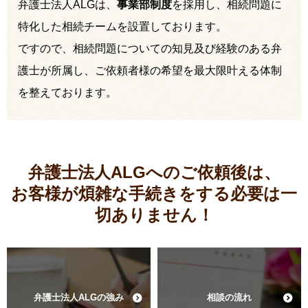
弁護士法人ALGは、
事業部制度
を採用し、相続問題に
特化した相続チームを設置しております。
ですので、相続問題についての知見及び経験のある弁
護士が所属し、ご依頼者様の希望を最大限叶える体制
を整えております。
弁護士法人ALGへのご依頼後は、
お客様が煩雑な手続きをする必要は
一
切ありません！
弁護士法人ALGの強み
相談の流れ