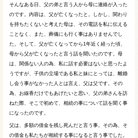
そんなある日、父の弟と言う人から母に連絡が入った
のです。内容は、父が亡くなったと。しかし、関わり
を持ちたくないと考えた母は、その電話を私に伝える
ことなく、また、葬儀にも行く事はありませんでし
た。そして、父が亡くなってから1年近く経った頃、
母から父が亡くなったと言う話を聞いたのです。母
は、関係ない人の為、私に話す必要はないと思ったよ
うですが、子供の立場である私と妹にとっては、離婚
し会う事がなかった人とは言え、父は父です。その
為、お線香だけでもあげたいと思い、父の弟さんを訪
ねた際、そこで初めて、相続の事について話を聞く事
になったのです。
父は、多額の借金を残し死んだと言う事。その為、そ
の借金も私たちが相続する事になると言う事でした。