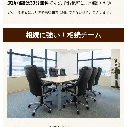
来所相談は30分無料
ですのでお気軽にご相談くださ
い。
※事案により無料法律相談に対応できない場合がございます。
相続に強い！相続チーム