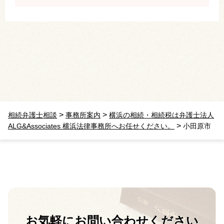
>
>
相続弁護士相談
事務所案内
横浜の相続・相続税は弁護士法人
>
ALG&Associates 横浜法律事務所へお任せください。
小田原市
お気軽に
お問い合わせください