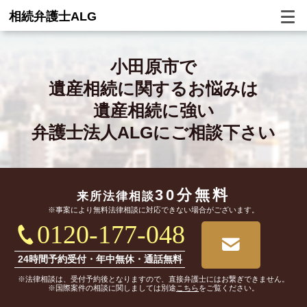
相続弁護士ALG
小田原市で
遺産相続に関するお悩みは
遺産相続に強い
弁護士法人ALGにご相談下さい
30分無料
来所法律相談
※事案により無料法律相談に対応できない場合がございます。
0120-177-048
24時間予約受付・年中無休・通話無料
※法律相談は、受付予約後となりますので、直接弁護士にはお繋ぎできません。
※国際案件の相談に関しましては別途
こちら
をご覧ください。