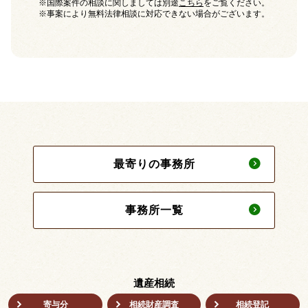
※国際案件の相談に関しましては別途
こちら
をご覧ください。
※事案により無料法律相談に対応できない場合がございます。
最寄りの事務所
事務所一覧
遺産相続
寄与分
相続財産調査
相続登記