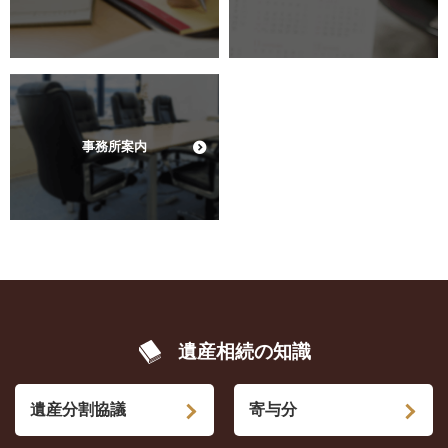
事務所案内
遺産相続の知識
遺産分割協議
寄与分