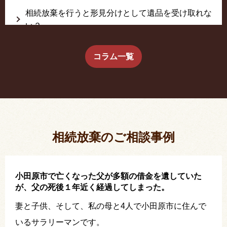
相続放棄を行うと形見分けとして遺品を受け取れな
い？
生前に相続放棄すると約束した念書は有効か？
コラム一覧
疎遠だった叔父さんが父の相続人？！
相続放棄した結果、思い出の詰まったこの家から追
い出されました。
相続放棄のご相談事例
小田原市で亡くなった父が多額の借金を遺していた
が、父の死後１年近く経過してしまった。
妻と子供、そして、私の母と4人で小田原市に住んで
いるサラリーマンです。