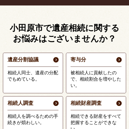
小田原市で遺産相続に関する
お悩みはございませんか？
遺産分割協議
寄与分
相続人同士、遺産の分配
被相続人に貢献したの
でもめている。
で、相続割合を増やした
い。
相続人調査
相続財産調査
相続人を調べるための手
相続できる財産をすべて
続きが煩わしい。
把握することができな
い。