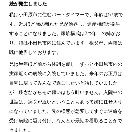
続が発生しました
私は小田原市に住むパートタイマーで、年齢は57歳で
す。9つほど歳の離れた兄が他界し、遺産相続が発生
することになりました。家族構成は2つ年上の姉がお
り、姉は小田原市内に住んでいます。祖父母、両親は
既に他界しております。
兄は半年ほど前から体調を崩し、ずっと小田原市内の
実家近くの病院に入院していました。来年のお正月は
自宅に戻ってみんなで過ごしたいと話していました
が、残念ながらその願いはもう叶いません。入院中の
世話は、病院が近いということもあって姉に任せきり
になっていました。兄の様態が急変してすぐに連絡を
受け病院に駆け付け、なんとか最期を看取ることがで
きました。