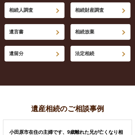
相続人調査
相続財産調査
遺言書
相続放棄
遺留分
法定相続
遺産相続のご相談事例
小田原市在住の主婦です、9歳離れた兄が亡くなり相