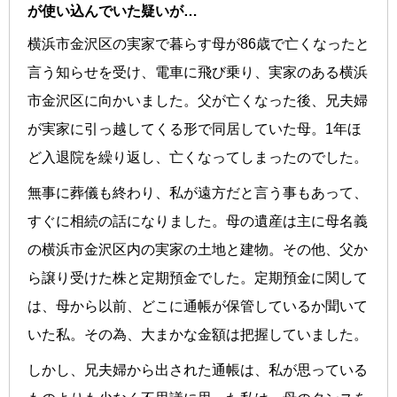
が使い込んでいた疑いが…
横浜市金沢区の実家で暮らす母が86歳で亡くなったと
言う知らせを受け、電車に飛び乗り、実家のある横浜
市金沢区に向かいました。父が亡くなった後、兄夫婦
が実家に引っ越してくる形で同居していた母。1年ほ
ど入退院を繰り返し、亡くなってしまったのでした。
無事に葬儀も終わり、私が遠方だと言う事もあって、
すぐに相続の話になりました。母の遺産は主に母名義
の横浜市金沢区内の実家の土地と建物。その他、父か
ら譲り受けた株と定期預金でした。定期預金に関して
は、母から以前、どこに通帳が保管しているか聞いて
いた私。その為、大まかな金額は把握していました。
しかし、兄夫婦から出された通帳は、私が思っている