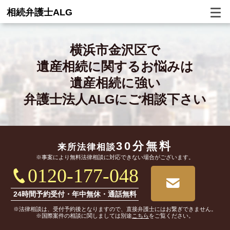
相続弁護士ALG
横浜市金沢区で
遺産相続に関するお悩みは
遺産相続に強い
弁護士法人ALGにご相談下さい
30分無料
来所法律相談
※事案により無料法律相談に対応できない場合がございます。
0120-177-048
24時間予約受付・年中無休・通話無料
※法律相談は、受付予約後となりますので、直接弁護士にはお繋ぎできません。
※国際案件の相談に関しましては別途
こちら
をご覧ください。