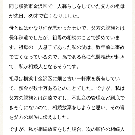
同じ横浜市金沢区で一人暮らしをしていた父方の祖母
が先日、89才で亡くなりました。
母と姑はかなり仲が悪かったせいで、父方の親族とは
長年疎遠でしたが、祖母の相続のことで揉めていま
す。祖母の一人息子であった私の父は、数年前に事故
で亡くなっているので、孫である私に代襲相続が起き
て、私が相続人となるそうです。
祖母は横浜市金沢区に畑と古い一軒家を所有してい
て、預金が数十万あるとのことでした。ですが、私は
父方の親族とは疎遠ですし、不動産の管理など到底で
きそうにないので、相続放棄をしようと思い、その旨
を父方の親族に伝えました。
ですが、私が相続放棄をした場合、次の順位の相続人