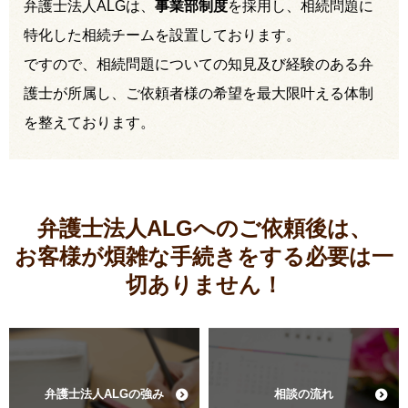
弁護士法人ALGは、
事業部制度
を採用し、相続問題に
特化した相続チームを設置しております。
ですので、相続問題についての知見及び経験のある弁
護士が所属し、ご依頼者様の希望を最大限叶える体制
を整えております。
弁護士法人ALGへのご依頼後は、
お客様が煩雑な手続きをする必要は
一
切ありません！
弁護士法人ALGの強み
相談の流れ