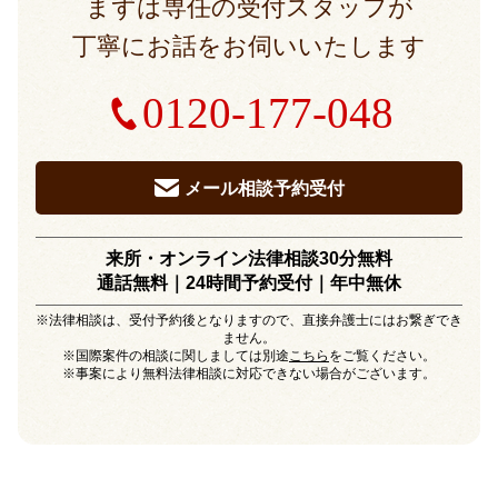
まずは専任の受付スタッフが
丁寧にお話をお伺いいたします
0120-177-048
メール相談予約受付
来所・オンライン法律相談30分無料
通話無料｜24時間予約受付｜
年中無休
※法律相談は、受付予約後となりますので、直接弁護士にはお繋ぎでき
ません。
※国際案件の相談に関しましては別途
こちら
をご覧ください。
※事案により無料法律相談に対応できない場合がございます。