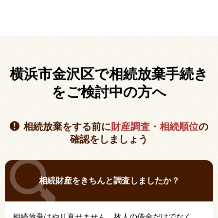
横浜市金沢区で相続放棄手続き
を
ご検討中の方へ
相続放棄をする前に
財産調査・相続順位
の
確認をしましょう
相続財産をきちんと調査しましたか？
相続放棄はやり直せません。故人の借金だけでなく、