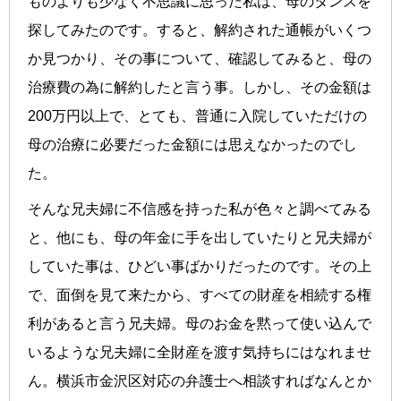
ものよりも少なく不思議に思った私は、母のタンスを
探してみたのです。すると、解約された通帳がいくつ
か見つかり、その事について、確認してみると、母の
治療費の為に解約したと言う事。しかし、その金額は
200万円以上で、とても、普通に入院していただけの
母の治療に必要だった金額には思えなかったのでし
た。
そんな兄夫婦に不信感を持った私が色々と調べてみる
と、他にも、母の年金に手を出していたりと兄夫婦が
していた事は、ひどい事ばかりだったのです。その上
で、面倒を見て来たから、すべての財産を相続する権
利があると言う兄夫婦。母のお金を黙って使い込んで
いるような兄夫婦に全財産を渡す気持ちにはなれませ
ん。横浜市金沢区対応の弁護士へ相談すればなんとか