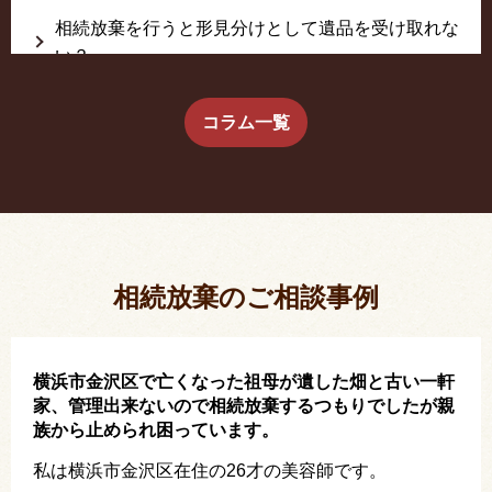
相続放棄を行うと形見分けとして遺品を受け取れな
い？
生前に相続放棄すると約束した念書は有効か？
コラム一覧
疎遠だった叔父さんが父の相続人？！
相続放棄した結果、思い出の詰まったこの家から追
い出されました。
相続放棄のご相談事例
横浜市金沢区で亡くなった祖母が遺した畑と古い一軒
家、管理出来ないので相続放棄するつもりでしたが親
族から止められ困っています。
私は横浜市金沢区在住の26才の美容師です。