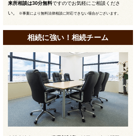
来所相談は30分無料
ですのでお気軽にご相談くださ
い。
※事案により無料法律相談に対応できない場合がございます。
相続に強い！相続チーム