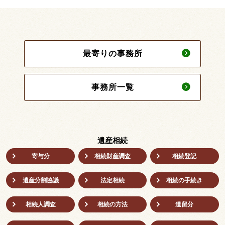
最寄りの事務所
事務所一覧
遺産相続
寄与分
相続財産調査
相続登記
遺産分割協議
法定相続
相続の⼿続き
相続人調査
相続の方法
遺留分