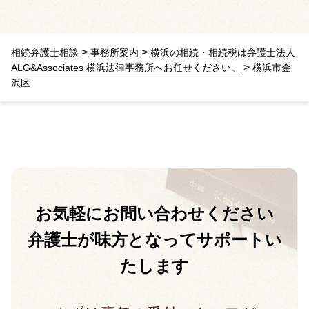
>
>
相続弁護士相談
事務所案内
横浜の相続・相続税は弁護士法人
>
ALG&Associates 横浜法律事務所へお任せください。
横浜市金
沢区
お気軽に
お問い合わせください
弁護士が味方となって
サポートい
たします