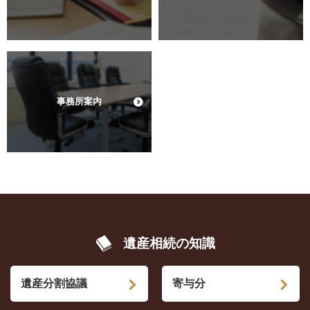
事務所案内
遺産相続の知識
遺産分割協議
寄与分