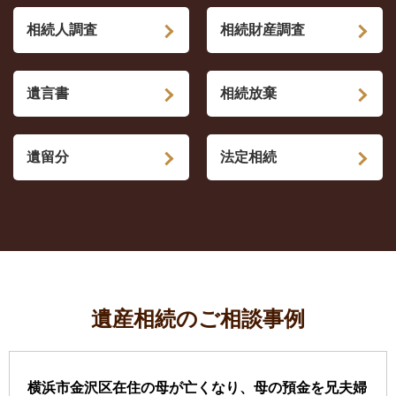
相続人調査
相続財産調査
遺言書
相続放棄
遺留分
法定相続
遺産相続のご相談事例
横浜市金沢区在住の母が亡くなり、母の預金を兄夫婦