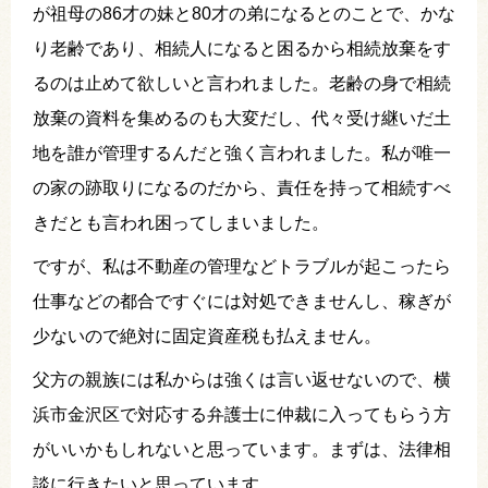
が祖母の86才の妹と80才の弟になるとのことで、かな
り老齢であり、相続人になると困るから相続放棄をす
るのは止めて欲しいと言われました。老齢の身で相続
放棄の資料を集めるのも大変だし、代々受け継いだ土
地を誰が管理するんだと強く言われました。私が唯一
の家の跡取りになるのだから、責任を持って相続すべ
きだとも言われ困ってしまいました。
ですが、私は不動産の管理などトラブルが起こったら
仕事などの都合ですぐには対処できませんし、稼ぎが
少ないので絶対に固定資産税も払えません。
父方の親族には私からは強くは言い返せないので、横
浜市金沢区で対応する弁護士に仲裁に入ってもらう方
がいいかもしれないと思っています。まずは、法律相
談に行きたいと思っています。