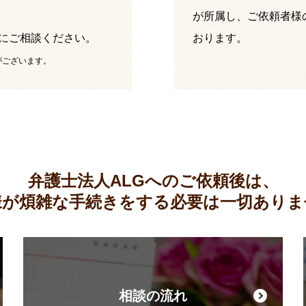
が所属し、ご依頼者様
にご相談ください。
おります。
がございます。
弁護士法人ALGへのご依頼後は、
様が煩雑な手続きをする必要は
一切ありま
相談の流れ