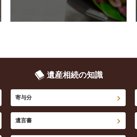
遺産相続の知識
寄与分
遺言書