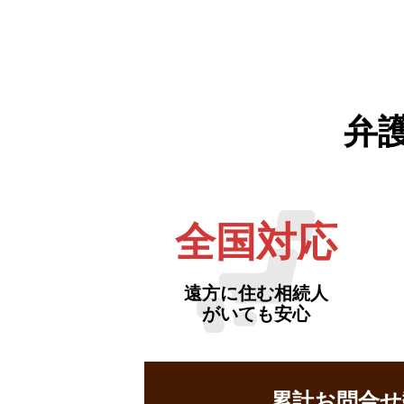
弁
全国対応
遠方に住む相続人
がいても安心
累計お問合