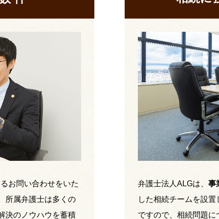
するお問い合わせをいた
弁護士法人ALGは、
事
。所属弁護士は多くの
した相続チームを設置
解決のノウハウを蓄積
ですので、相続問題に