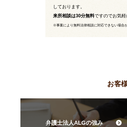
しております。
来所相談は30分無料
ですのでお気軽
※事案により無料法律相談に対応できない場合
お客
弁護士法人ALGの強み