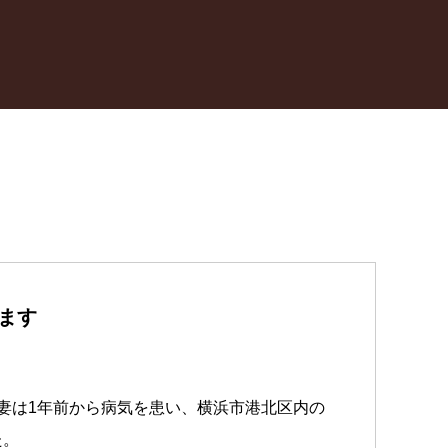
ます
妻は1年前から病気を患い、横浜市港北区内の
た。