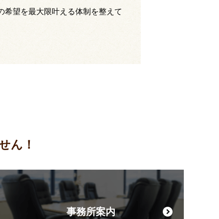
の希望を最大限叶える体制を整えて
せん！
事務所案内