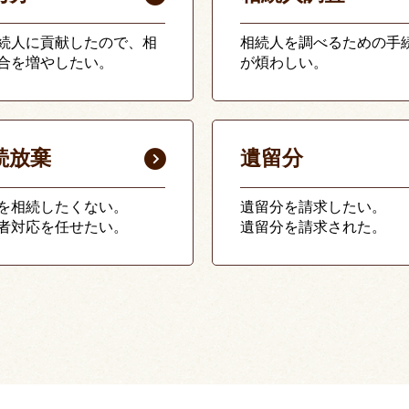
続人に貢献したので、相
相続人を調べるための手
合を増やしたい。
が煩わしい。
続放棄
遺留分
を相続したくない。
遺留分を請求したい。
者対応を任せたい。
遺留分を請求された。