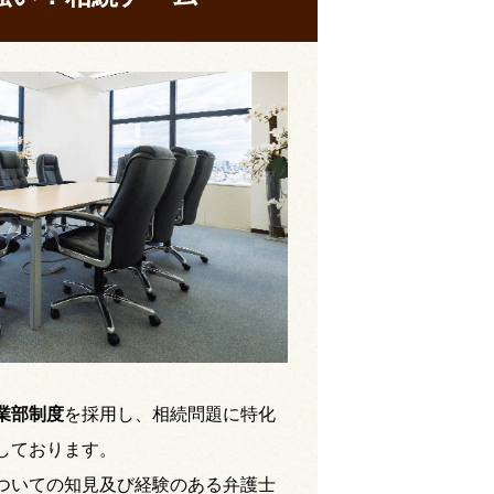
業部制度
を採用し、相続問題に特化
しております。
ついての知見及び経験のある弁護士