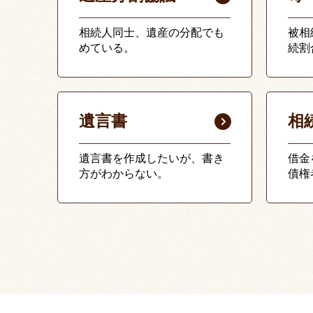
相続人同士、遺産の分配でも
被相
めている。
続割
遺言書
相
遺言書を作成したいが、書き
借金
方がわからない。
債権