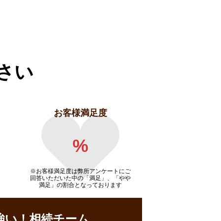
さい
お客様満足度
%
※お客様満足度は弊所アンケートにご
回答いただいた中の「満足」、「やや
満足」の割合となっております
強い！相続チーム