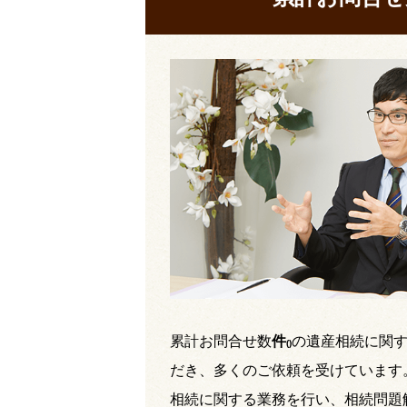
累計お問合せ数
件
の遺産相続に関
(
)
だき、多くのご依頼を受けています
相続に関する業務を行い、相続問題