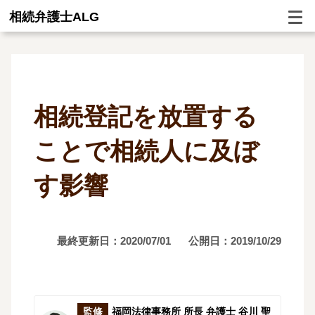
相続弁護士ALG
相続登記を放置する
ことで相続人に及ぼ
す影響
最終更新日：2020/07/01
公開日：2019/10/29
監修
福岡法律事務所 所長 弁護士 谷川 聖