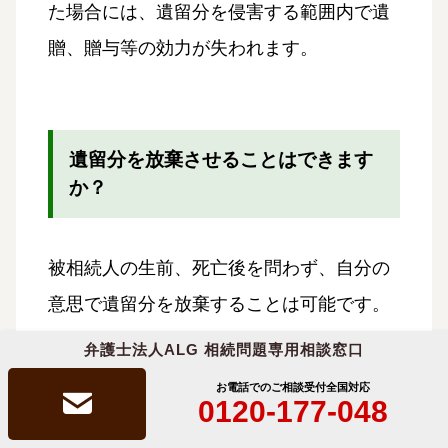
た場合には、遺留分を侵害する範囲内で遺
贈、贈与等の効力が失われます。
遺留分を放棄させることはできます
か？
被相続人の生前、死亡後を問わず、自分の
意思で遺留分を放棄することは可能です。
弁護士法人ALG 相続問題専用相談窓口
ただし、被相続人に放棄するよう強要され
お電話でのご相談受付
全国対応
ること等を防ぐため、相続開始前の遺留分
0120-177-048
放棄には家庭裁判所の許可が必要となって