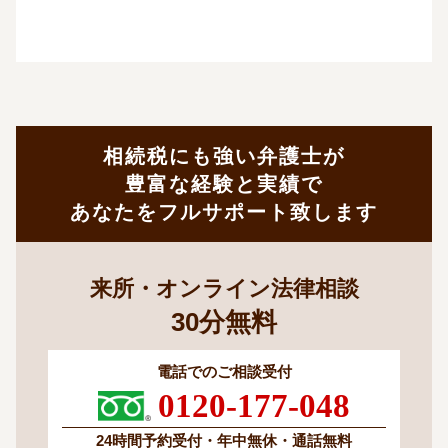
相続税にも強い弁護士が
豊富な経験と実績で
あなたをフルサポート致します
来所・オンライン法律相談
30
分
無料
電話でのご相談受付
0120-177-048
24時間予約受付・
年中無休・通話無料