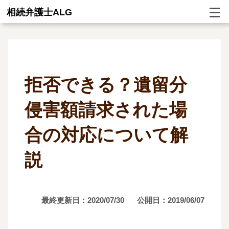
相続弁護士ALG
拒否できる？遺留分
侵害額請求された場
合の対応について解
説
最終更新日：2020/07/30
公開日：2019/06/07