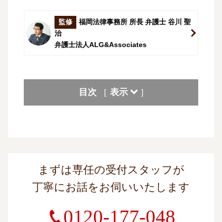
監修
福岡法律事務所 所長 弁護士 谷川 聖
治
弁護士法人ALG&Associates
目次
表示
[
]
まずは専任の受付スタッフが
丁寧にお話をお伺いいたします
0120-177-048