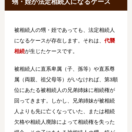
甥・姪が法定相続人になるケース
被相続人の甥・姪であっても、法定相続人
になるケースが存在します。それは、
代襲
相続
が生じたケースです。
被相続人に直系卑属（子、孫等）や直系尊
属（両親、祖父母等）がいなければ、第3順
位にあたる被相続人の兄弟姉妹に相続権が
回ってきます。しかし、兄弟姉妹が被相続
人よりも先に亡くなっていた、または相続
欠格や相続人廃除によって相続権を失った