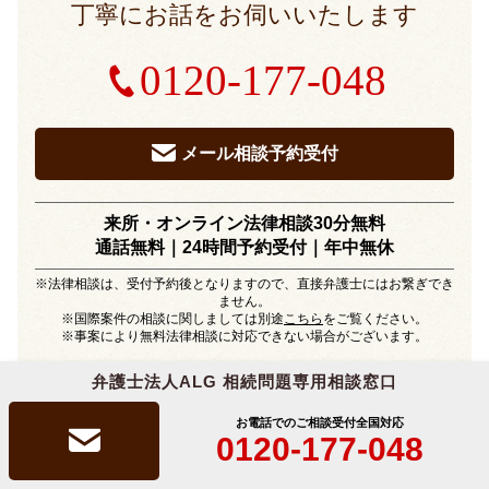
丁寧にお話をお伺いいたします
0120-177-048
メール相談予約受付
来所・オンライン法律相談30分無料
通話無料｜24時間予約受付｜
年中無休
※法律相談は、受付予約後となりますので、直接弁護士にはお繋ぎでき
ません。
※国際案件の相談に関しましては別途
こちら
をご覧ください。
※事案により無料法律相談に対応できない場合がございます。
弁護士法人ALG 相続問題専用相談窓口
お電話でのご相談受付
全国対応
0120-177-048