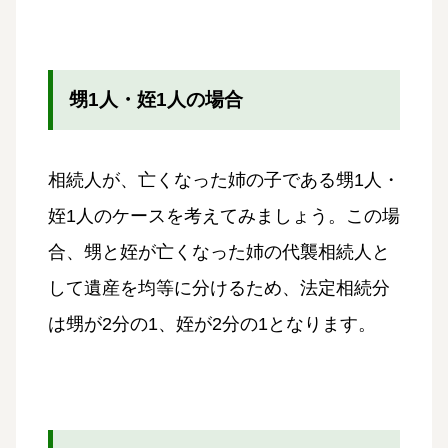
甥1人・姪1人の場合
相続人が、亡くなった姉の子である甥1人・
姪1人のケースを考えてみましょう。この場
合、甥と姪が亡くなった姉の代襲相続人と
して遺産を均等に分けるため、法定相続分
は甥が2分の1、姪が2分の1となります。