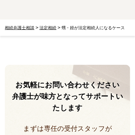
>
>
相続弁護士相談
法定相続
甥・姪が法定相続人になるケース
お気軽に
お問い合わせください
弁護士が味方となって
サポートい
たします
まずは専任の受付スタッフが