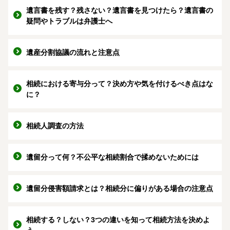
遺言書を残す？残さない？遺言書を見つけたら？遺言書の
疑問やトラブルは弁護士へ
遺産分割協議の流れと注意点
相続における寄与分って？決め方や気を付けるべき点はな
に？
相続人調査の方法
遺留分って何？不公平な相続割合で揉めないためには
遺留分侵害額請求とは？相続分に偏りがある場合の注意点
相続する？しない？3つの違いを知って相続方法を決めよ