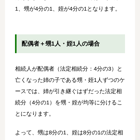
1、甥が4分の1、姪が4分の1となります。
配偶者＋甥1人・姪1人の場合
相続人が配偶者（法定相続分：4分の3）と
亡くなった姉の子である甥・姪1人ずつのケ
ースでは、姉が引き継ぐはずだった法定相
続分（4分の1）を甥・姪が均等に分けるこ
とになります。
よって、甥は8分の1、姪は8分の1の法定相