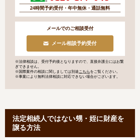
24時間予約受付・
年中無休・通話無料
メールでのご相談受付
メール相談予約受付
※法律相談は、受付予約後となりますので、
直接弁護士にはお繋
ぎできません。
※国際案件の相談に関しましては
別途
こちら
をご覧ください。
※事案により無料法律相談に
対応できない場合がございます。
法定相続人ではない甥・姪に財産を
譲る方法