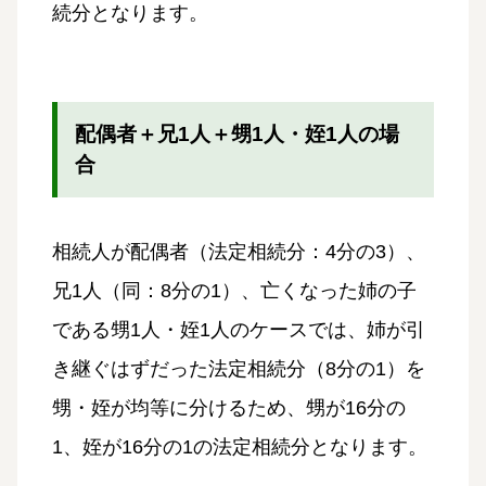
続分となります。
配偶者＋兄1人＋甥1人・姪1人の場
合
相続人が配偶者（法定相続分：4分の3）、
兄1人（同：8分の1）、亡くなった姉の子
である甥1人・姪1人のケースでは、姉が引
き継ぐはずだった法定相続分（8分の1）を
甥・姪が均等に分けるため、甥が16分の
1、姪が16分の1の法定相続分となります。