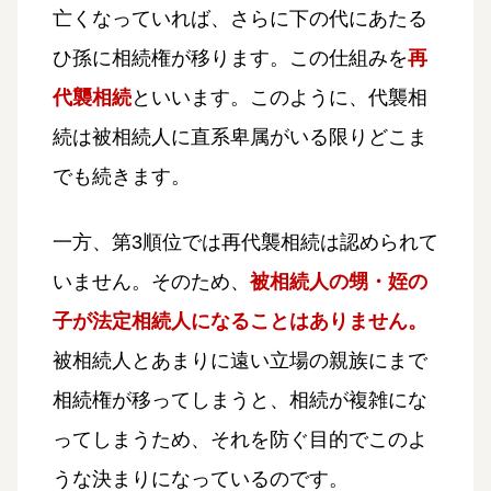
亡くなっていれば、さらに下の代にあたる
ひ孫に相続権が移ります。この仕組みを
再
代襲相続
といいます。このように、代襲相
続は被相続人に直系卑属がいる限りどこま
でも続きます。
一方、第3順位では再代襲相続は認められて
いません。そのため、
被相続人の甥・姪の
子が法定相続人になることはありません。
被相続人とあまりに遠い立場の親族にまで
相続権が移ってしまうと、相続が複雑にな
ってしまうため、それを防ぐ目的でこのよ
うな決まりになっているのです。