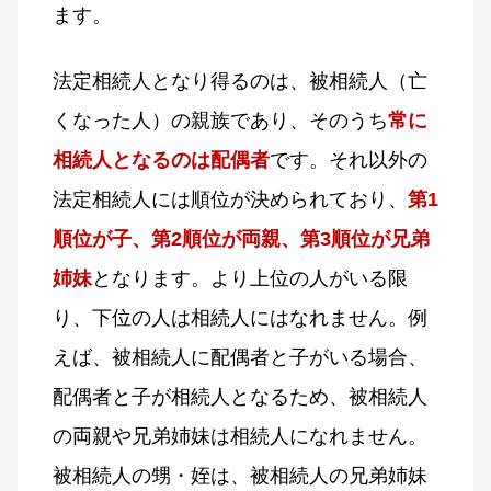
ます。
法定相続人となり得るのは、被相続人（亡
くなった人）の親族であり、そのうち
常に
相続人となるのは配偶者
です。それ以外の
法定相続人には順位が決められており、
第1
順位が子、第2順位が両親、第3順位が兄弟
姉妹
となります。より上位の人がいる限
り、下位の人は相続人にはなれません。例
えば、被相続人に配偶者と子がいる場合、
配偶者と子が相続人となるため、被相続人
の両親や兄弟姉妹は相続人になれません。
被相続人の甥・姪は、被相続人の兄弟姉妹