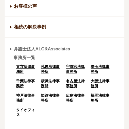
お客様の声
相続の解決事例
弁護士法人ALG&Associates
事務所一覧
東京法律事
札幌法律事
宇都宮法律
埼玉法律事
務所
務所
事務所
務所
千葉法律事
横浜法律事
名古屋法律
大阪法律事
務所
務所
事務所
務所
神戸法律事
姫路法律事
広島法律事
福岡法律事
務所
務所
務所
務所
タイオフィ
ス