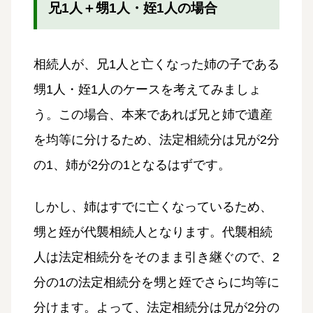
兄1人＋甥1人・姪1人の場合
相続人が、兄1人と亡くなった姉の子である
甥1人・姪1人のケースを考えてみましょ
う。この場合、本来であれば兄と姉で遺産
を均等に分けるため、法定相続分は兄が2分
の1、姉が2分の1となるはずです。
しかし、姉はすでに亡くなっているため、
甥と姪が代襲相続人となります。代襲相続
人は法定相続分をそのまま引き継ぐので、2
分の1の法定相続分を甥と姪でさらに均等に
分けます。よって、法定相続分は兄が2分の