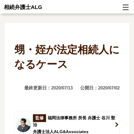
相続弁護士ALG
甥・姪が法定相続人に
なるケース
最終更新日：2020/07/13
公開日：2020/07/02
監修
福岡法律事務所 所長 弁護士 谷川 聖
治
弁護士法人ALG&Associates