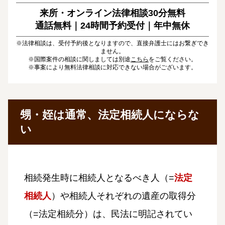
来所・オンライン法律相談30分無料
通話無料｜24時間予約受付｜
年中無休
※法律相談は、受付予約後となりますので、直接弁護士にはお繋ぎでき
ません。
※国際案件の相談に関しましては別途
こちら
をご覧ください。
※事案により無料法律相談に対応できない場合がございます。
甥・姪は通常、法定相続人にならな
い
相続発生時に相続人となるべき人（=
法定
相続人
）や相続人それぞれの遺産の取得分
（=法定相続分）は、民法に明記されてい