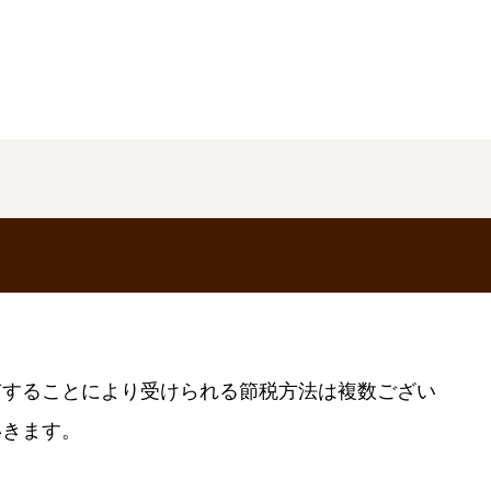
有することにより受けられる節税方法は複数ござい
いきます。