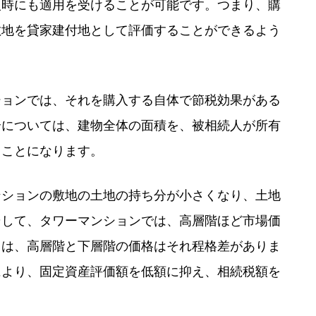
入時にも適用を受けることが可能です。つまり、購
敷地を貸家建付地として評価することができるよう
ションでは、それを購入する自体で節税効果がある
合については、建物全体の面積を、被相続人が所有
ることになります。
ンションの敷地の土地の持ち分が小さくなり、土地
そして、タワーマンションでは、高層階ほど市場価
ては、高層階と下層階の価格はそれ程格差がありま
により、固定資産評価額を低額に抑え、相続税額を