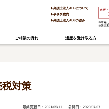
弁護士法人ALGについて
来所
事務所案内
弁護士法人ALGの強み
※事案に
※国際案
ご相談の流れ
遺産を受け取る方
続税対策
最終更新日：2021/05/11
公開日：2020/07/07