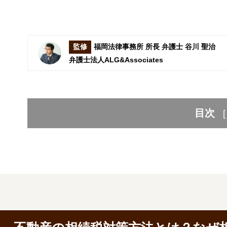
監修
福岡法律事務所 所長 弁護士 谷川 聖治
弁護士法人ALG&Associates
目次
[