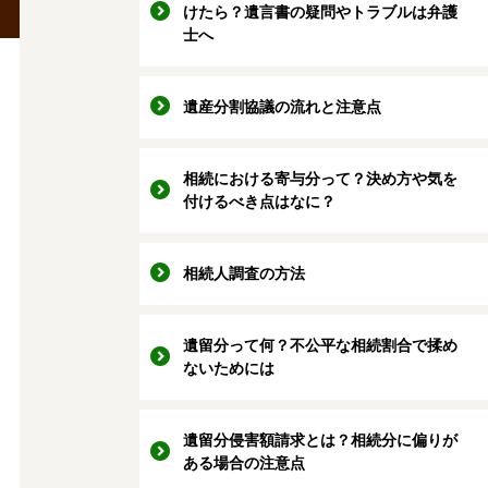
けたら？遺言書の疑問やトラブルは弁護
士へ
遺産分割協議の流れと注意点
相続における寄与分って？決め方や気を
付けるべき点はなに？
相続人調査の方法
遺留分って何？不公平な相続割合で揉め
ないためには
遺留分侵害額請求とは？相続分に偏りが
ある場合の注意点