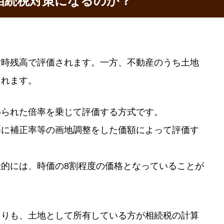
相続税対策になるのか？
亡時残高で評価されます。一方、不動産のうち土地
されます。
められた倍率を乗じて評価する方式です。
基に補正率等の画地調整をした価額によって評価す
的には、時価の8割程度の価格となっていることが
よりも、土地として所有している方が相続税の計算