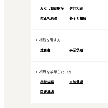
みなし相続財産
共同相続
改正相続法
養子と相続
相続を遺す方
遺言書
事業承継
相続を放棄したい方
相続放棄
単純承認
限定承認