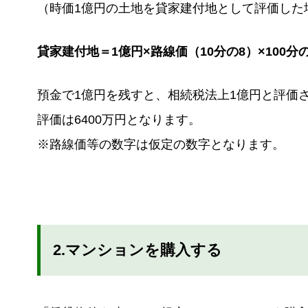
（時価1億円の土地を貸家建付地として評価した
貸家建付地＝1億円×路線価（10分の8）×100
預金で1億円を残すと、相続税法上1億円と評価
評価は6400万円となります。
※路線価等の数字は仮定の数字となります。
2.マンションを購入する