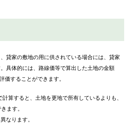
し、貸家の敷地の用に供されている場合には、貸家
す。具体的には、路線価等で算出した土地の金額
を評価することができます。
3）で計算すると、土地を更地で所有しているよりも、
できます。
は異なります。