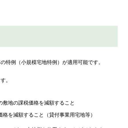
算の特例（小規模宅地特例）が適用可能です。
ます。
の敷地の課税価格を減額すること
価格を減額すること（貸付事業用宅地等）