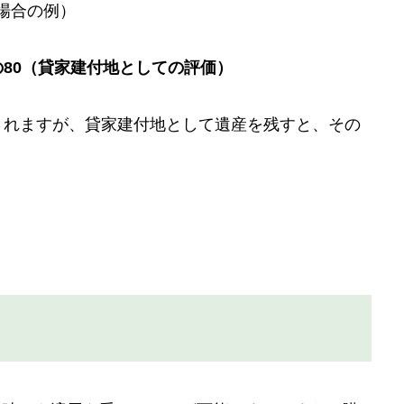
場合の例）
分の80（貸家建付地としての評価）
されますが、貸家建付地として遺産を残すと、その