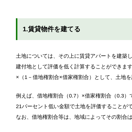
1.賃貸物件を建てる
土地については、その上に賃貸アパートを建築
建付地として評価を低く計算することができま
×（1－借地権割合×借家権割合）として、土地
例えば、借地権割合（0.7）×借家権割合（0.
21パーセント低い金額で土地を評価することが
なお、借地権割合等は、地域によってその割合