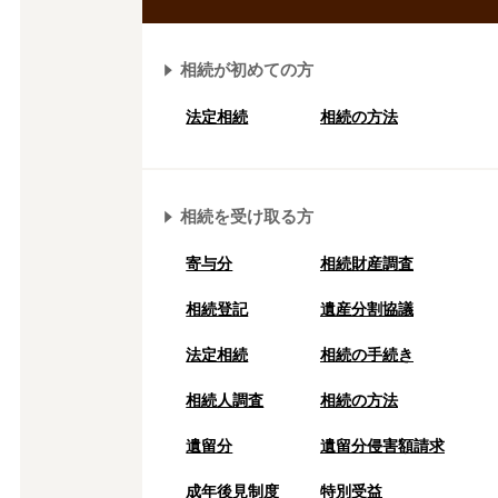
相続が初めての方
法定相続
相続の方法
相続を受け取る方
寄与分
相続財産調査
相続登記
遺産分割協議
法定相続
相続の⼿続き
相続人調査
相続の方法
遺留分
遺留分侵害額請求
成年後⾒制度
特別受益