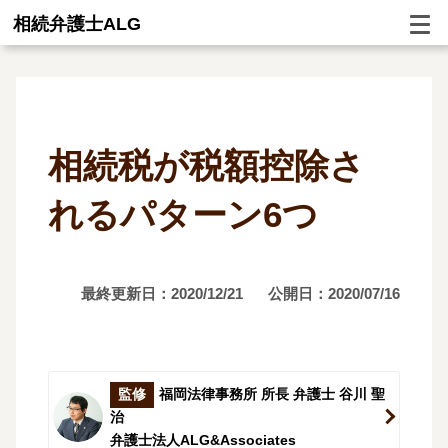
相続弁護士ALG
相続税が税額控除さ
れるパターン6つ
最終更新日：2020/12/21
公開日：2020/07/16
監修
福岡法律事務所 所長 弁護士 谷川 聖
治
弁護士法人ALG&Associates