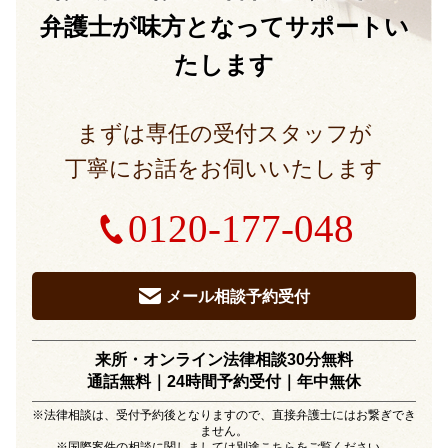
弁護士が味方となって
サポートい
たします
まずは専任の受付スタッフが
丁寧にお話をお伺いいたします
0120-177-048
メール相談予約受付
来所・オンライン法律相談30分無料
通話無料｜24時間予約受付｜
年中無休
※法律相談は、受付予約後となりますので、直接弁護士にはお繋ぎでき
ません。
※国際案件の相談に関しましては別途
こちら
をご覧ください。