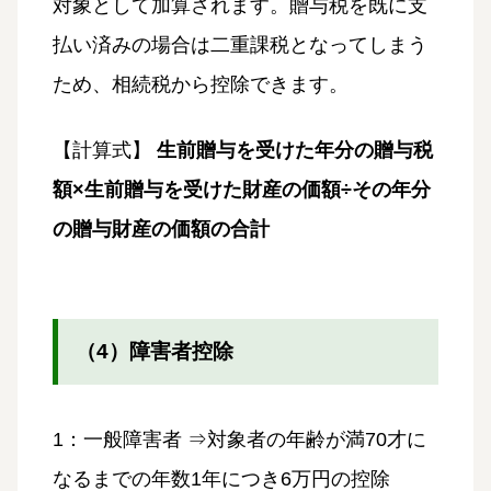
対象として加算されます。贈与税を既に支
払い済みの場合は二重課税となってしまう
ため、相続税から控除できます。
【計算式】
生前贈与を受けた年分の贈与税
額×生前贈与を受けた財産の価額÷その年分
の贈与財産の価額の合計
（4）障害者控除
1：一般障害者 ⇒対象者の年齢が満70才に
なるまでの年数1年につき6万円の控除