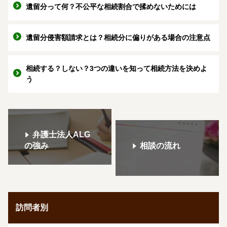
遺留分って何？不公平な相続割合で揉めないためには
遺留分侵害額請求とは？相続分に偏りがある場合の注意点
相続する？しない？3つの違いを知って相続方法を決めよ
う
弁護士法人ALG
の強み
相談の流れ
訪問者別