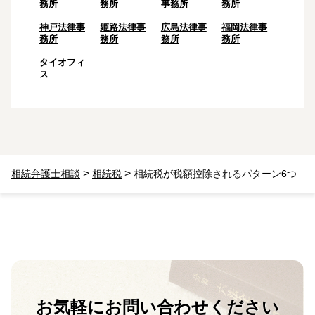
務所
務所
事務所
務所
神戸法律事
姫路法律事
広島法律事
福岡法律事
務所
務所
務所
務所
タイオフィ
ス
>
>
相続弁護士相談
相続税
相続税が税額控除されるパターン6つ
お気軽に
お問い合わせください