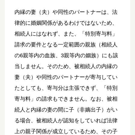
内縁の妻（夫）や同性のパートナーは、法
律的に婚姻関係があるわけではないため、
相続人にはなれず、また、「特別寄与料」
請求の要件となる一定範囲の親族（相続人
の6親等内の血族、3親等内の姻族）にも該
当しません。そのため、被相続人の内縁の
妻（夫）や同性のパートナーが寄与してい
たとしても、寄与分は主張できず、「特別
寄与料」の請求もできません。なお、被相
続人と内縁の妻の間に子（非嫡出子）がい
る場合、被相続人が認知をしていれば法律
上の親子関係が成立しているため、その子