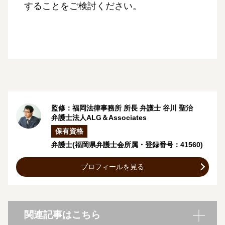
することをご検討ください。
監修：福岡法律事務所 所長 弁護士
谷川 聖治
弁護士法人ALG＆Associates
保有資格
弁護士
(福岡県弁護士会所属・登録番号：41560)
プロフィールを見る
関連記事はこちら