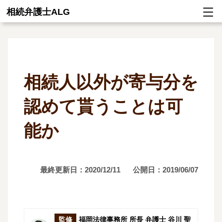
相続弁護士ALG
相続人以外が寄与分を
認めて貰うことは可
能か
最終更新日：2020/12/11
公開日：2019/06/07
監修
福岡法律事務所 所長 弁護士 谷川 聖