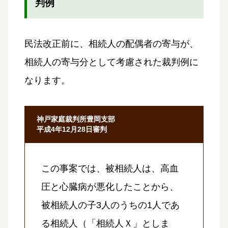
判例
民法改正前に、相続人の配偶者の寄与が、
相続人の寄与分として考慮された裁判例に
なります。
神戸家庭裁判所豊岡支部
平成4年12月28日審判
この事案では、被相続人は、高血
圧と心臓病が悪化したことから、
被相続人の子3人のうちの1人であ
る相続人（「相続人Ｘ」としま