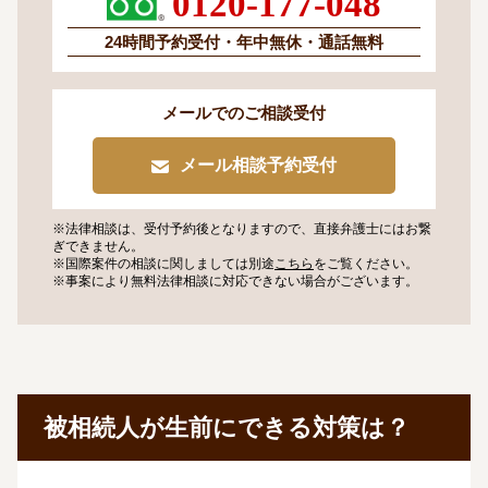
0120-177-048
24時間予約受付・
年中無休・通話無料
メールでのご相談受付
メール相談予約受付
※法律相談は、受付予約後となりますので、
直接弁護士にはお繋
ぎできません。
※国際案件の相談に関しましては
別途
こちら
をご覧ください。
※事案により無料法律相談に
対応できない場合がございます。
被相続人が生前にできる対策は？