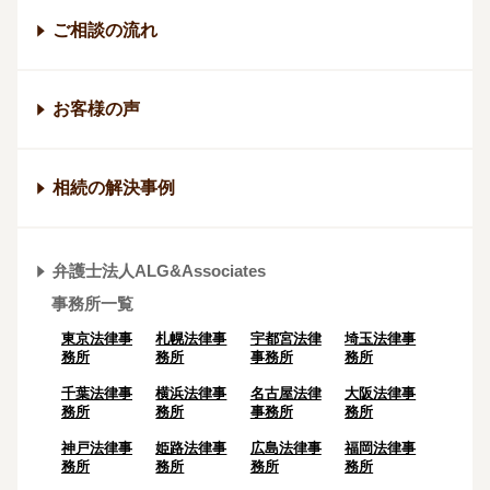
ご相談の流れ
お客様の声
相続の解決事例
弁護士法人ALG&Associates
事務所一覧
東京法律事
札幌法律事
宇都宮法律
埼玉法律事
務所
務所
事務所
務所
千葉法律事
横浜法律事
名古屋法律
大阪法律事
務所
務所
事務所
務所
神戸法律事
姫路法律事
広島法律事
福岡法律事
務所
務所
務所
務所