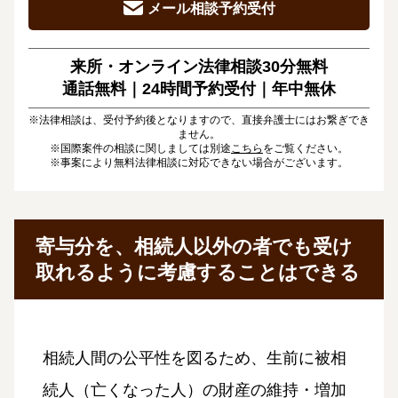
メール相談予約受付
来所・オンライン法律相談30分無料
通話無料｜24時間予約受付｜
年中無休
※法律相談は、受付予約後となりますので、直接弁護士にはお繋ぎでき
ません。
※国際案件の相談に関しましては別途
こちら
をご覧ください。
※事案により無料法律相談に対応できない場合がございます。
寄与分を、相続人以外の者でも受け
取れるように考慮することはできる
相続人間の公平性を図るため、生前に被相
続人（亡くなった人）の財産の維持・増加