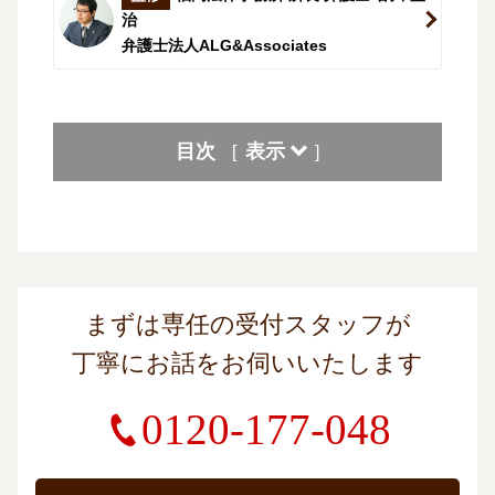
治
弁護士法人ALG&Associates
目次
表示
[
]
まずは専任の受付スタッフが
丁寧にお話をお伺いいたします
0120-177-048