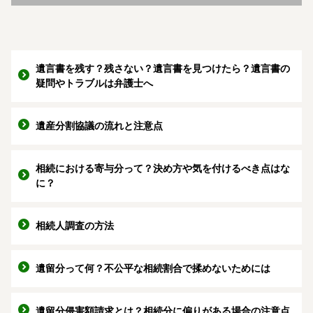
遺言書を残す？残さない？遺言書を見つけたら？遺言書の
疑問やトラブルは弁護士へ
遺産分割協議の流れと注意点
相続における寄与分って？決め方や気を付けるべき点はな
に？
相続人調査の方法
遺留分って何？不公平な相続割合で揉めないためには
遺留分侵害額請求とは？相続分に偏りがある場合の注意点