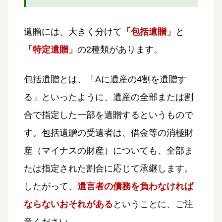
遺贈には、大きく分けて
「包括遺贈」
と
「特定遺贈」
の2種類があります。
包括遺贈とは、「Aに遺産の4割を遺贈す
る」といったように、遺産の全部または割
合で指定した一部を遺贈するというもので
す。包括遺贈の受遺者は、借金等の消極財
産（マイナスの財産）についても、全部ま
たは指定された割合に応じて承継します。
したがって、
遺言者の債務を負わなければ
ならないおそれがある
ということに、ご注
意ください。