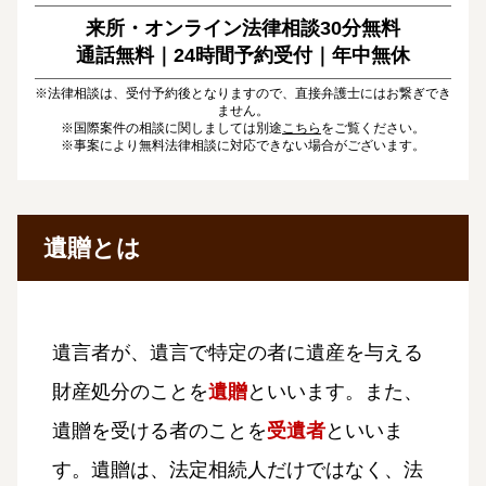
来所・オンライン法律相談30分無料
通話無料｜24時間予約受付｜
年中無休
※法律相談は、受付予約後となりますので、直接弁護士にはお繋ぎでき
ません。
※国際案件の相談に関しましては別途
こちら
をご覧ください。
※事案により無料法律相談に対応できない場合がございます。
遺贈とは
遺言者が、遺言で特定の者に遺産を与える
財産処分のことを
遺贈
といいます。また、
遺贈を受ける者のことを
受遺者
といいま
す。遺贈は、法定相続人だけではなく、法