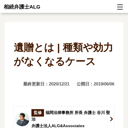
相続弁護士ALG
遺贈とは | 種類や効力
がなくなるケース
最終更新日：2020/12/21
公開日：2019/06/06
監修
福岡法律事務所 所長 弁護士 谷川 聖
治
弁護士法人ALG&Associates