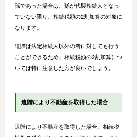
孫であった場合は、孫が代襲相続人となっ
ていない限り、相続税額の2割加算の対象に
なります。
遺贈は法定相続人以外の者に対しても行う
ことができるため、相続税額の2割加算につ
いては特に注意した方が良いでしょう。
遺贈により不動産を取得した場合
遺贈により不動産を取得した場合、相続税