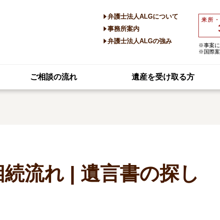
弁護士法人ALGについて
来所
事務所案内
弁護士法人ALGの強み
※事案に
※国際案
ご相談の流れ
遺産を受け取る方
続流れ | 遺言書の探し