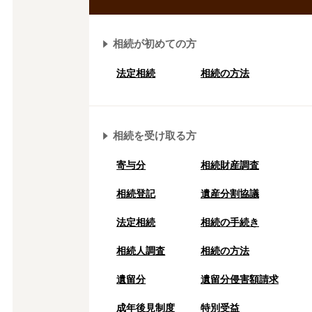
相続が初めての方
法定相続
相続の方法
相続を受け取る方
寄与分
相続財産調査
相続登記
遺産分割協議
法定相続
相続の⼿続き
相続人調査
相続の方法
遺留分
遺留分侵害額請求
成年後⾒制度
特別受益