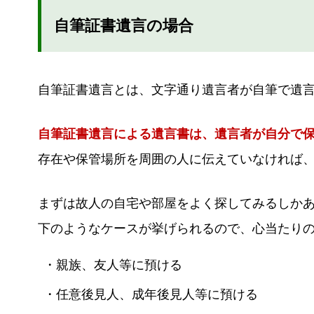
自筆証書遺言の場合
自筆証書遺言とは、文字通り遺言者が自筆で遺
自筆証書遺言による遺言書は、遺言者が自分で
存在や保管場所を周囲の人に伝えていなければ
まずは故人の自宅や部屋をよく探してみるしか
下のようなケースが挙げられるので、心当たり
・親族、友人等に預ける
・任意後見人、成年後見人等に預ける