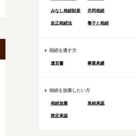
みなし相続財産
共同相続
改正相続法
養子と相続
相続を遺す方
遺言書
事業承継
相続を放棄したい方
相続放棄
単純承認
限定承認