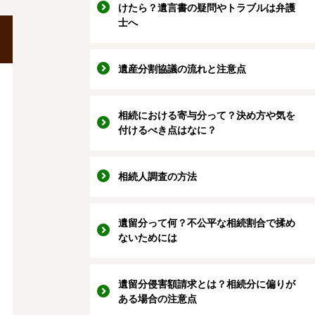
けたら？遺言書の疑問やトラブルは弁護
士へ
遺産分割協議の流れと注意点
相続における寄与分って？決め方や気を
付けるべき点はなに？
相続人調査の方法
遺留分って何？不公平な相続割合で揉め
ないためには
遺留分侵害額請求とは？相続分に偏りが
ある場合の注意点