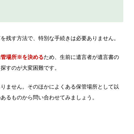
言を残す方法で、特別な手続きは必要ありません。
保管場所※を決める
ため、生前に遺言者が遺言書の
、探すのが大変困難です。
ありません。そのほかによくある保管場所として以
のあるものから問い合わせてみましょう。