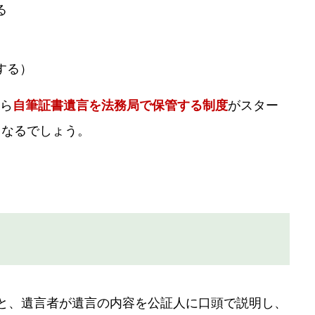
る
する）
から
自筆証書遺言を法務局で保管する制度
がスター
となるでしょう。
と、遺言者が遺言の内容を公証人に口頭で説明し、