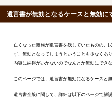
遺言書が無効となるケースと無効に
亡くなった親族が遺言書を残していたものの、
ず、無効となってしまうということも少なくあ
内容に納得がいかないのでなんとか無効にでき
このページでは、遺言書が無効になるケースと
遺言書全般に関して、詳細は以下のページで解