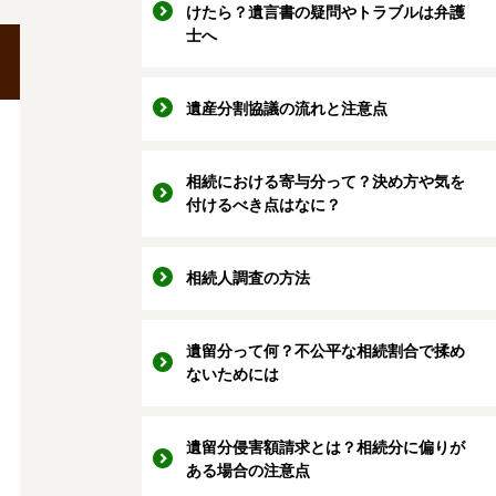
けたら？遺言書の疑問やトラブルは弁護
士へ
遺産分割協議の流れと注意点
相続における寄与分って？決め方や気を
付けるべき点はなに？
相続人調査の方法
遺留分って何？不公平な相続割合で揉め
ないためには
遺留分侵害額請求とは？相続分に偏りが
ある場合の注意点