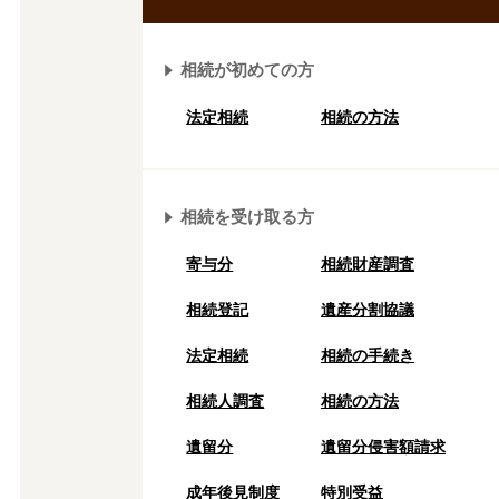
相続が初めての方
法定相続
相続の方法
相続を受け取る方
寄与分
相続財産調査
相続登記
遺産分割協議
法定相続
相続の⼿続き
相続人調査
相続の方法
遺留分
遺留分侵害額請求
成年後⾒制度
特別受益