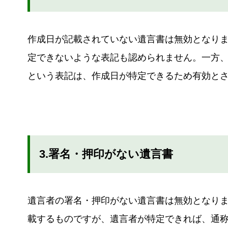
作成日が記載されていない遺言書は無効となり
定できないような表記も認められません。一方
という表記は、作成日が特定できるため有効と
3.署名・押印がない遺言書
遺言者の署名・押印がない遺言書は無効となり
載するものですが、遺言者が特定できれば、通