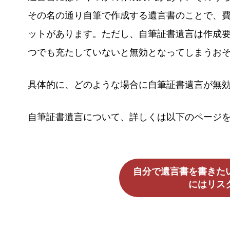
その名の通り自筆で作成する遺言書のことで、
ットがあります。ただし、自筆証書遺言は作成
つでも充たしていないと無効となってしまうお
具体的に、どのような場合に自筆証書遺言が無
自筆証書遺言について、詳しくは以下のページ
自分で遺言書を書きた
にはリス