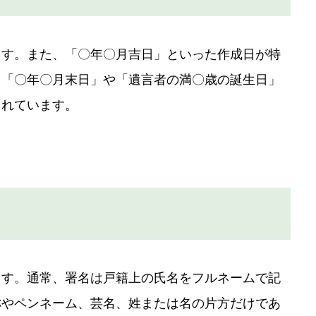
ます。また、「〇年〇月吉日」といった作成日が特
、「〇年〇月末日」や「遺言者の満〇歳の誕生日」
されています。
ます。通常、署名は戸籍上の氏名をフルネームで記
称やペンネーム、芸名、姓または名の片方だけであ