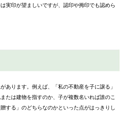
印は実印が望ましいですが、認印や拇印でも認めら
れがあります。例えば、「私の不動産を子に譲る」
地または建物を指すのか、子が複数名いれば誰のこ
遺贈する」のどちらなのかといった点がはっきりし