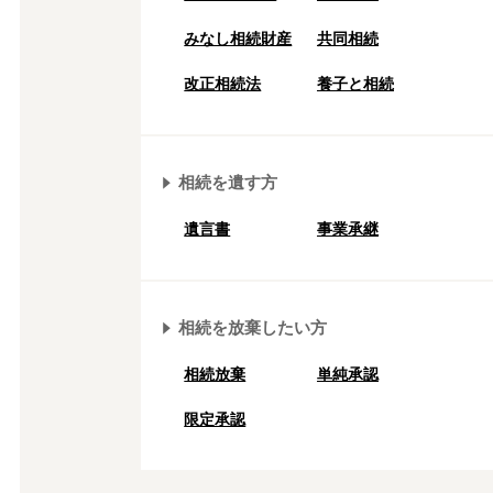
みなし相続財産
共同相続
改正相続法
養子と相続
相続を遺す方
遺言書
事業承継
相続を放棄したい方
相続放棄
単純承認
限定承認