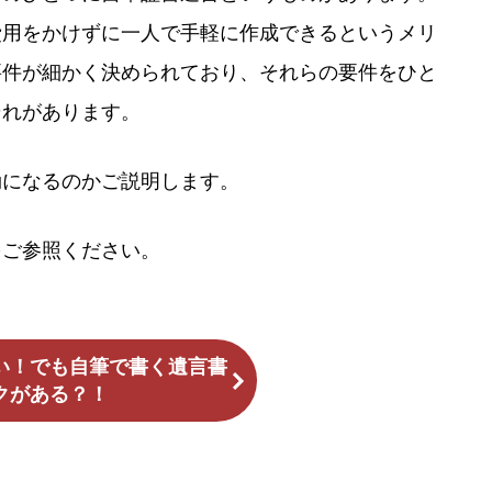
費用をかけずに一人で手軽に作成できるというメリ
要件が細かく決められており、それらの要件をひと
それがあります。
効になるのかご説明します。
をご参照ください。
い！でも自筆で書く遺言書
クがある？！