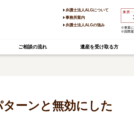
弁護士法人ALGについて
来所
事務所案内
弁護士法人ALGの強み
※事案に
※国際案
ご相談の流れ
遺産を受け取る方
パターンと無効にした