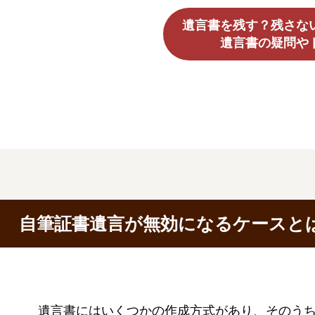
遺言書を残す？残さな
遺言書の疑問や
自筆証書遺言が無効になるケースと
遺言書にはいくつかの作成方式があり、そのう