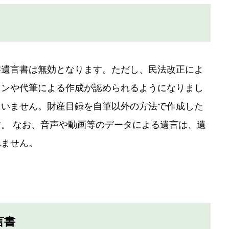
書遺言書は無効となります。ただし、民法改正によ
コンや代筆による作成が認められるようになりまし
まいません。財産目録を自筆以外の方法で作成した
。 なお、音声や動画等のデータによる遺言は、遺
れません。
言書