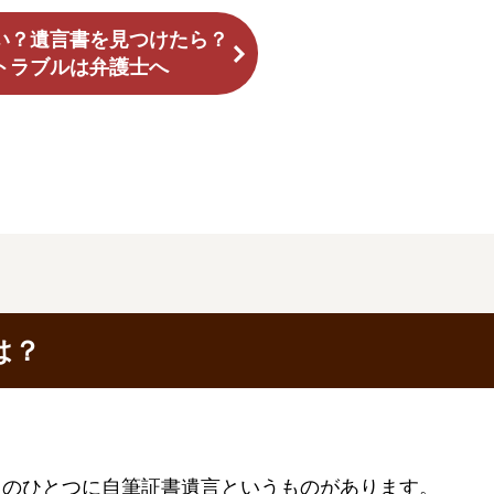
い？遺言書を見つけたら？
トラブルは弁護士へ
は？
ちのひとつに自筆証書遺言というものがあります。