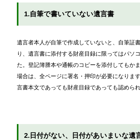
1.自筆で書いていない遺言書
遺言者本人が自筆で作成していないと、自筆証
り、遺言書に添付する財産目録に限ってはパソ
た。登記簿謄本や通帳のコピーを添付してもか
場合は、全ページに署名・押印が必要になります
言書本文であっても財産目録であっても認めら
2.日付がない、日付があいまいな遺