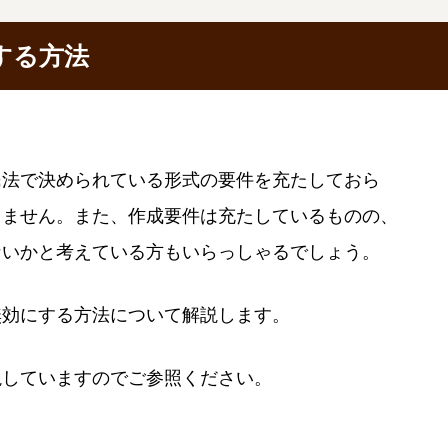
する方法
民法で決められている形式の要件を充たしておら
りません。また、作成要件は充たしているものの、
ないかと考えている方もいらっしゃるでしょう。
無効にする方法について解説します。
説していますのでご参照ください。