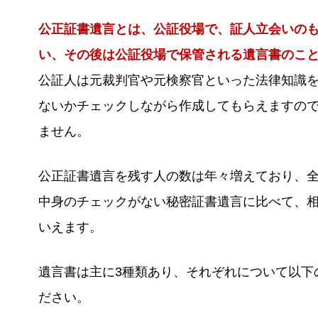
公正証書遺言とは、公証役場で、証人立会いの
い、その後は公証役場で保管される遺言書のこ
公証人は元裁判官や元検察官といった法律知識
ないかチェックしながら作成してもらえますの
ません。
公正証書遺言を残す人の数は年々増えており、
中身のチェックがない秘密証書遺言に比べて、
いえます。
遺言書は主に3種類あり、それぞれについて以下
ださい。