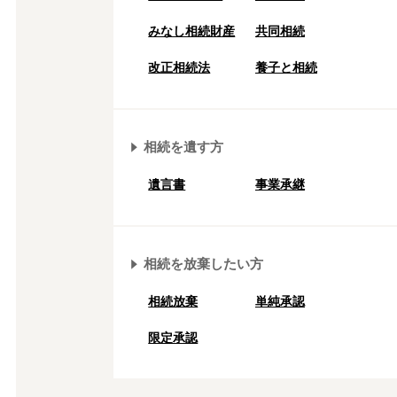
みなし相続財産
共同相続
改正相続法
養子と相続
相続を遺す方
遺言書
事業承継
相続を放棄したい方
相続放棄
単純承認
限定承認