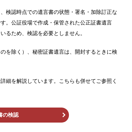
し、検認時点での遺言書の状態・署名・加除訂正な
です。公証役場で作成・保管された公正証書遺言
ているため、検認を必要としません。
ものを除く）、秘密証書遺言は、開封するときに検
で詳細を解説しています。こちらも併せてご参照く
書の検認