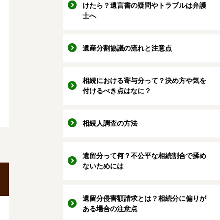
けたら？遺言書の疑問やトラブルは弁護
士へ
遺産分割協議の流れと注意点
相続における寄与分って？決め方や気を
付けるべき点はなに？
相続人調査の方法
遺留分って何？不公平な相続割合で揉め
ないためには
遺留分侵害額請求とは？相続分に偏りが
ある場合の注意点