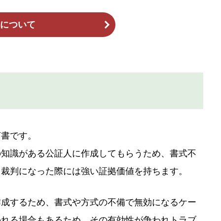
について
言書です。
の知識がある公証人に作成してもらうため、書式不
、裁判になった際には強い証拠価値を持ちます。
作成するため、書式や方式の不備で無効になるケー
かれる場合もあるため、その有効性が争われトラブ