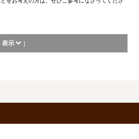
ことをお考えの方は、ぜひご参考になさってくださ
表示
]