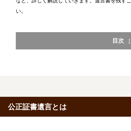
など、詳しく解説していきます。遺言書を残す
い。
目次
[
公正証書遺言とは