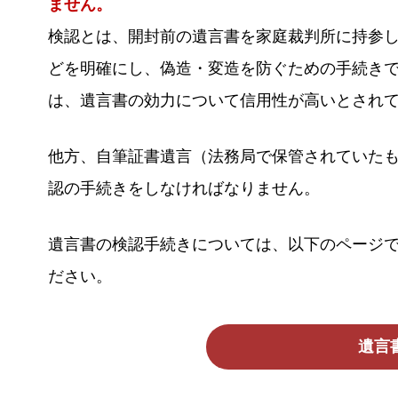
ません。
検認とは、開封前の遺言書を家庭裁判所に持参
どを明確にし、偽造・変造を防ぐための手続き
は、遺言書の効力について信用性が高いとされ
他方、自筆証書遺言（法務局で保管されていた
認の手続きをしなければなりません。
遺言書の検認手続きについては、以下のページ
ださい。
遺言