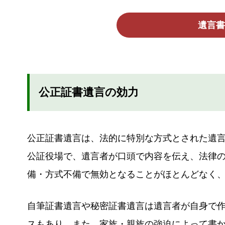
遺言書
公正証書遺言の効力
公正証書遺言は、法的に特別な方式とされた遺
公証役場で、遺言者が口頭で内容を伝え、法律
備・方式不備で無効となることがほとんどなく
自筆証書遺言や秘密証書遺言は遺言者が自身で
スもあり、また、家族・親族の強迫によって書