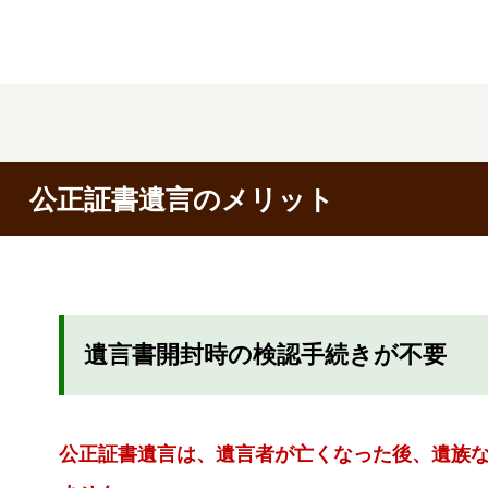
公正証書遺言のメリット
遺言書開封時の検認手続きが不要
公正証書遺言は、遺言者が亡くなった後、遺族