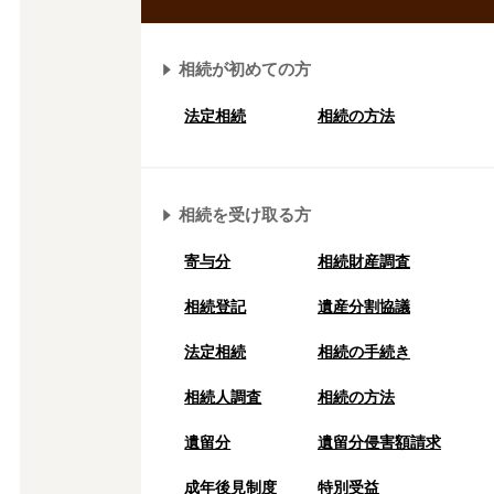
相続が初めての方
法定相続
相続の方法
相続を受け取る方
寄与分
相続財産調査
相続登記
遺産分割協議
法定相続
相続の⼿続き
相続人調査
相続の方法
遺留分
遺留分侵害額請求
成年後⾒制度
特別受益