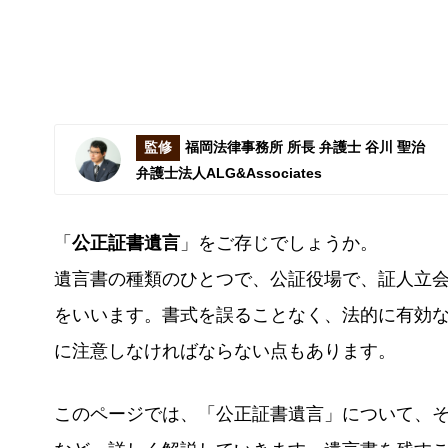
監修
福岡法律事務所 所長 弁護士 谷川 聖治
弁護士法人ALG&Associates
「
公正証書遺言
」をご存じでしょうか。
遺言書の種類のひとつで、公証役場で、証人立
をいいます。書式を誤ることなく、法的に有効
に注意しなければならない点もあります。
このページでは、「公正証書遺言」について、