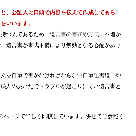
もと、公証人に口頭で内容を伝えて作成してもら
とをいいます。
を持つ人であるため、遺言書の書式や方式に不備が
で、遺言書が書式不備により無効となる心配があり
全文を自筆で書かなければならない自筆証書遺言や
相続人のあいだでトラブルが起こりにくい遺言書と
のページで詳しく比較しています。併せてご参照く